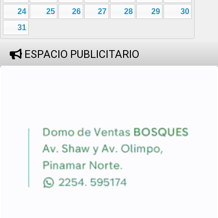
24
25
26
27
28
29
30
31
ESPACIO PUBLICITARIO