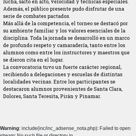
lucha, salto en alto, velocidad y técnicas especiales.
Además, el público presente pudo disfrutar de una
serie de combates pactados.
Más allá de la competencia, el torneo se destacó por
su ambiente familiar y los valores esenciales de la
disciplina. Toda la jornada se desarrolló en un marco
de profundo respeto y camaradería, tanto entre los
alumnos como entre los instructores y maestros que
se dieron cita en el lugar.
La convocatoria tuvo un fuerte carácter regional,
recibiendo a delegaciones y escuelas de distintas
localidades vecinas. Entre los participantes se
destacaron alumnos provenientes de Santa Clara,
Dolores, Santa Teresita, Pirán y Pinamar.
Warning
: include(inc/inc_adsense_nota.php): Failed to open
stream: No such file or directory in