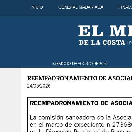
INICIO
GENERAL MADARIAGA
PINAM
8 Ago
44°C
9 Ago
43°C
SáBADO 08 DE AGOSTO DE 2026
REEMPADRONAMIENTO DE ASOCIA
24/05/2026