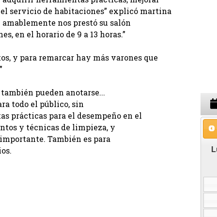
 el servicio de habitaciones” explicó martina
y amablemente nos prestó su salón
s, en el horario de 9 a 13 horas.”
os, y para remarcar hay más varones que
”
 también pueden anotarse...
ra todo el público, sin
as prácticas para el desempeño en el
ntos y técnicas de limpieza, y
n importante. También es para
os.