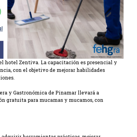
 el hotel Zentiva. La capacitación es presencial y
encia, con el objetivo de mejorar habilidades
ciones.
era y Gastronómica de Pinamar llevará a
ción gratuita para mucamas y mucamos, con
L
e adquirir herramientas prácticas, mejorar