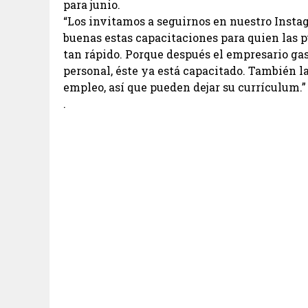
para junio.
“Los invitamos a seguirnos en nuestro Insta
buenas estas capacitaciones para quien las 
tan rápido. Porque después el empresario g
personal, éste ya está capacitado. También l
empleo, así que pueden dejar su currículum.”
.