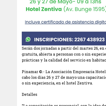
Serán dos jornadas a partir del martes 26, en
gratuita, abierta a personas con o sin experi
prácticas y la calidad del servicio en habita
Pinamar ©.- La Asociación Empresaria Hotel
cabo los días 26 y 27 de mayo una capacita
o sin experiencia, en el hotel Zentiva.
Detalles
“La capacitación es presencial, con la idea d