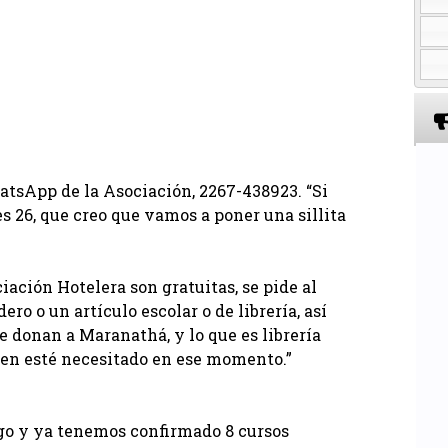
atsApp de la Asociación, 2267-438923. “Si
s 26, que creo que vamos a poner una sillita
iación Hotelera son gratuitas, se pide al
o o un artículo escolar o de librería, así
e donan a Maranathá, y lo que es librería
ien esté necesitado en ese momento.”
zgo y ya tenemos confirmado 8 cursos