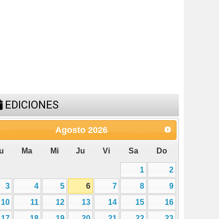
10
11
12
13
14
15
16
17
18
19
20
21
22
23
24
25
26
27
28
29
30
31
ESPACIO PUBLICITARIO