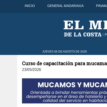
INICIO
GENERAL MADARIAGA
PINAM
31°C
8 Ago
30°C
9 Ago
JUEVES 06 DE AGOSTO DE 2026
Curso de capacitación para mucamas
23/05/2026