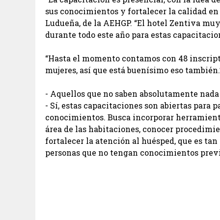
sus conocimientos y fortalecer la calidad en
Ludueña, de la AEHGP. “El hotel Zentiva mu
durante todo este año para estas capacitacione
“Hasta el momento contamos con 48 inscript
mujeres, así que está buenísimo eso también.
- Aquellos que no saben absolutamente nada
- Sí, estas capacitaciones son abiertas para pa
conocimientos. Busca incorporar herramient
área de las habitaciones, conocer procedimie
fortalecer la atención al huésped, que es ta
personas que no tengan conocimientos previ