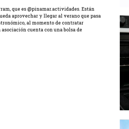
gram, que es @pinamar.actividades. Están
pueda aprovechar y llegar al verano que pasa
astronómico, al momento de contratar
a asociación cuenta con una bolsa de