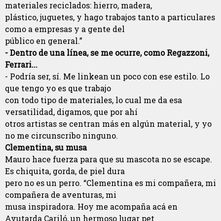
materiales reciclados: hierro, madera,
plástico, juguetes, y hago trabajos tanto a particulares
como a empresas y a gente del
público en general.”
- Dentro de una línea, se me ocurre, como Regazzoni,
Ferrari...
- Podría ser, sí. Me linkean un poco con ese estilo. Lo
que tengo yo es que trabajo
con todo tipo de materiales, lo cual me da esa
versatilidad, digamos, que por ahí
otros artistas se centran más en algún material, y yo
no me circunscribo ninguno.
Clementina, su musa
Mauro hace fuerza para que su mascota no se escape.
Es chiquita, gorda, de piel dura
pero no es un perro. “Clementina es mi compañera, mi
compañera de aventuras, mi
musa inspiradora. Hoy me acompaña acá en
Avutarda Cariló, un hermoso lugar pet