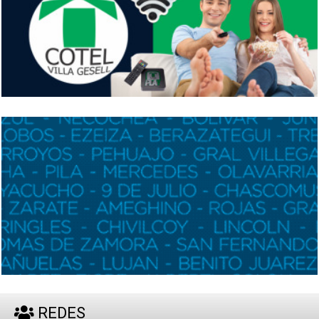
REDES