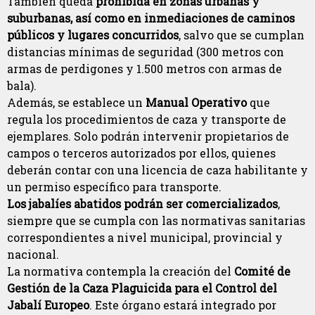
También queda
prohibida en zonas urbanas y
suburbanas, así como en inmediaciones de caminos
públicos y lugares concurridos
, salvo que se cumplan
distancias mínimas de seguridad (300 metros con
armas de perdigones y 1.500 metros con armas de
bala).
Además, se establece un
Manual Operativo
que
regula los procedimientos de caza y transporte de
ejemplares. Solo podrán intervenir propietarios de
campos o terceros autorizados por ellos, quienes
deberán contar con una licencia de caza habilitante y
un permiso específico para transporte.
Los jabalíes abatidos podrán ser comercializados
,
siempre que se cumpla con las normativas sanitarias
correspondientes a nivel municipal, provincial y
nacional.
La normativa contempla la creación del
Comité de
Gestión de la Caza Plaguicida para el Control del
Jabalí Europeo
. Este órgano estará integrado por