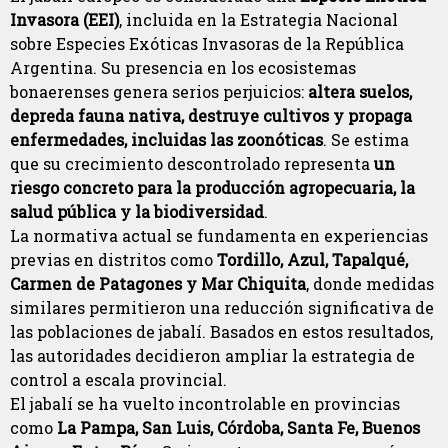
Invasora (EEI)
, incluida en la Estrategia Nacional
sobre Especies Exóticas Invasoras de la República
Argentina. Su presencia en los ecosistemas
bonaerenses genera serios perjuicios:
altera suelos,
depreda fauna nativa, destruye cultivos y propaga
enfermedades, incluidas las zoonóticas
. Se estima
que su crecimiento descontrolado representa
un
riesgo concreto para la producción agropecuaria, la
salud pública y la biodiversidad
.
La normativa actual se fundamenta en experiencias
previas en distritos como
Tordillo, Azul, Tapalqué,
Carmen de Patagones y Mar Chiquita
, donde medidas
similares permitieron una reducción significativa de
las poblaciones de jabalí. Basados en estos resultados,
las autoridades decidieron ampliar la estrategia de
control a escala provincial.
El jabalí se ha vuelto incontrolable en provincias
como
La Pampa, San Luis, Córdoba, Santa Fe, Buenos