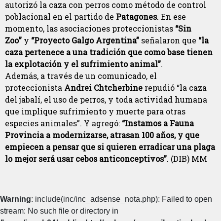
autorizó la caza con perros como método de control
poblacional en el partido de
Patagones
. En ese
momento, las asociaciones proteccionistas
“Sin
Zoo”
y
“Proyecto Galgo Argentina”
señalaron que
“la
caza pertenece a una tradición que como base tienen
la explotación y el sufrimiento animal”
.
Además, a través de un comunicado, el
proteccionista
Andrei Chtcherbine
repudió “la caza
del jabalí, el uso de perros, y toda actividad humana
que implique sufrimiento y muerte para otras
especies animales”. Y agregó:
“Instamos a Fauna
Provincia a modernizarse, atrasan 100 años, y que
empiecen a pensar que si quieren erradicar una plaga
lo mejor será usar cebos anticonceptivos”
. (DIB) MM
Warning
: include(inc/inc_adsense_nota.php): Failed to open
stream: No such file or directory in