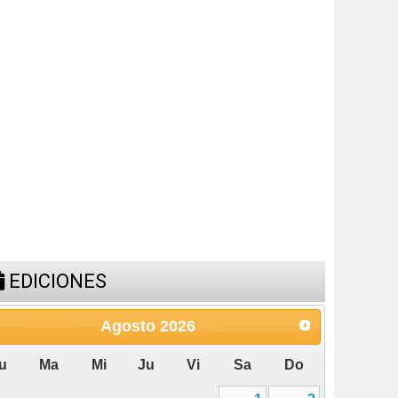
1
2
3
4
5
6
7
8
9
10
11
12
13
14
15
16
17
18
19
20
21
22
23
24
25
26
27
28
29
30
31
ESPACIO PUBLICITARIO