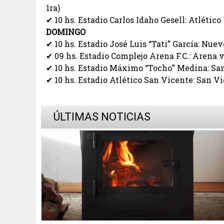
1ra)
✔ 10 hs. Estadio Carlos Idaho Gesell: Atlético V
DOMINGO
✔ 10 hs. Estadio José Luis “Tati” García: Nuev
✔ 09 hs. Estadio Complejo Arena F.C.: Arena v
✔ 10 hs. Estadio Máximo “Tocho” Medina: San L
✔ 10 hs. Estadio Atlético San Vicente: San Vic
ÚLTIMAS NOTICIAS