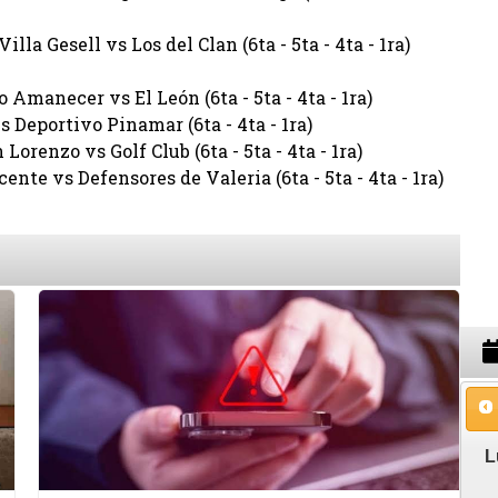
illa Gesell vs Los del Clan (6ta - 5ta - 4ta - 1ra)
o Amanecer vs El León (6ta - 5ta - 4ta - 1ra)
s Deportivo Pinamar (6ta - 4ta - 1ra)
orenzo vs Golf Club (6ta - 5ta - 4ta - 1ra)
ente vs Defensores de Valeria (6ta - 5ta - 4ta - 1ra)