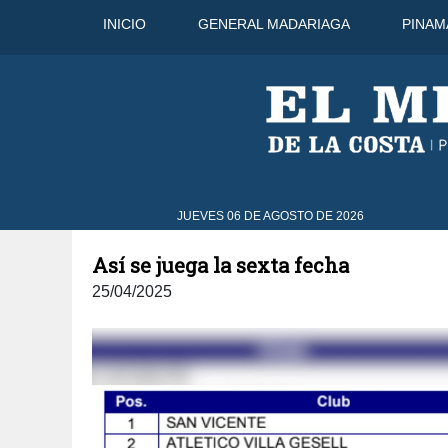
INICIO
GENERAL MADARIAGA
PINAM
o
31°C
7 Ago
31°C
8 Ago
JUEVES 06 DE AGOSTO DE 2026
Así se juega la sexta fecha
25/04/2025