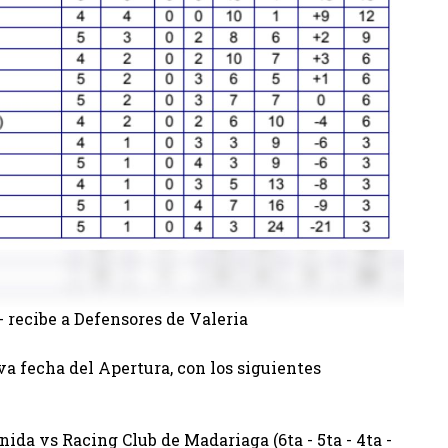
- recibe a Defensores de Valeria
va fecha del Apertura, con los siguientes
L
ida vs Racing Club de Madariaga (6ta - 5ta - 4ta -