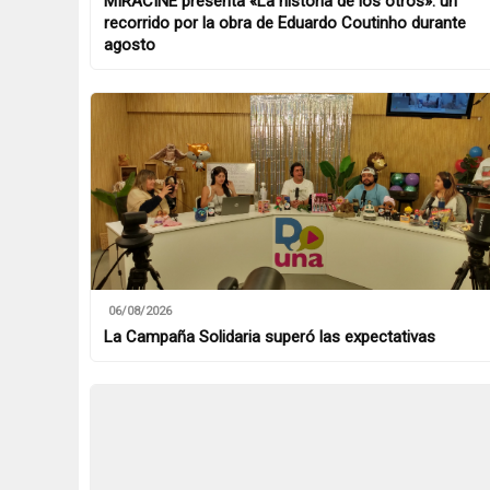
MIRACINE presenta «La historia de los otros»: un
recorrido por la obra de Eduardo Coutinho durante
agosto
06/08/2026
La Campaña Solidaria superó las expectativas