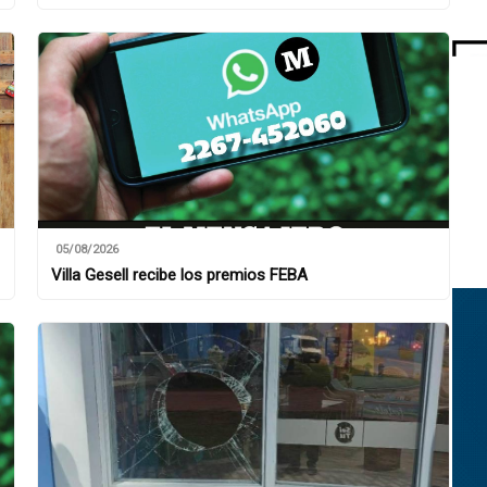
05/08/2026
Villa Gesell recibe los premios FEBA