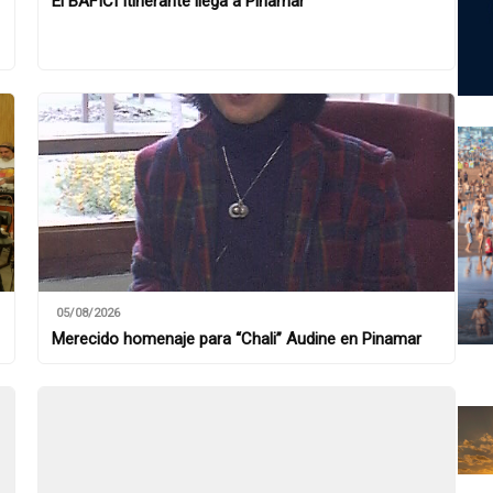
El BAFICI Itinerante llega a Pinamar
05/08/2026
Merecido homenaje para “Chali” Audine en Pinamar