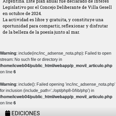
Argentina. Este plan anual fue declarado de Interés
Legislativo por el Concejo Deliberante de Villa Gesell
en octubre de 2024.
La actividad es libre y gratuita, y constituye una
oportunidad para compartir, reflexionar y disfrutar
de la belleza de la poesía junto al mar.
Warning
: include(inc/inc_adsense_nota.php): Failed to open
stream: No such file or directory in
/home/icweb04/public_html/webapp/p_movil_articulo.php
on line
6
Warning
: include(): Failed opening 'inc/inc_adsense_nota.php'
for inclusion (include_path='.:/opt/php8-0/lib/php') in
/home/icweb04/public_html/webapp/p_movil_articulo.php
on line
6
EDICIONES