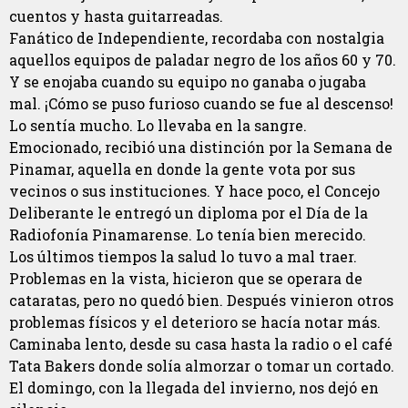
cuentos y hasta guitarreadas.
Fanático de Independiente, recordaba con nostalgia
aquellos equipos de paladar negro de los años 60 y 70.
Y se enojaba cuando su equipo no ganaba o jugaba
mal. ¡Cómo se puso furioso cuando se fue al descenso!
Lo sentía mucho. Lo llevaba en la sangre.
Emocionado, recibió una distinción por la Semana de
Pinamar, aquella en donde la gente vota por sus
vecinos o sus instituciones. Y hace poco, el Concejo
Deliberante le entregó un diploma por el Día de la
Radiofonía Pinamarense. Lo tenía bien merecido.
Los últimos tiempos la salud lo tuvo a mal traer.
Problemas en la vista, hicieron que se operara de
cataratas, pero no quedó bien. Después vinieron otros
problemas físicos y el deterioro se hacía notar más.
Caminaba lento, desde su casa hasta la radio o el café
Tata Bakers donde solía almorzar o tomar un cortado.
El domingo, con la llegada del invierno, nos dejó en