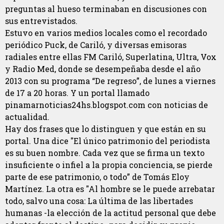
preguntas al hueso terminaban en discusiones con
sus entrevistados.
Estuvo en varios medios locales como el recordado
periódico Puck, de Cariló, y diversas emisoras
radiales entre ellas FM Cariló, Superlatina, Ultra, Vox
y Radio Med, donde se desempeñaba desde el año
2013 con su programa “De regreso”, de lunes a viernes
de 17 a 20 horas. Y un portal llamado
pinamarnoticias24hs.blogspot.com con noticias de
actualidad.
Hay dos frases que lo distinguen y que están en su
portal. Una dice "El único patrimonio del periodista
es su buen nombre. Cada vez que se firma un texto
insuficiente o infiel a la propia conciencia, se pierde
parte de ese patrimonio, o todo” de Tomás Eloy
Martínez. La otra es "Al hombre se le puede arrebatar
todo, salvo una cosa: La última de las libertades
humanas -la elección de la actitud personal que debe