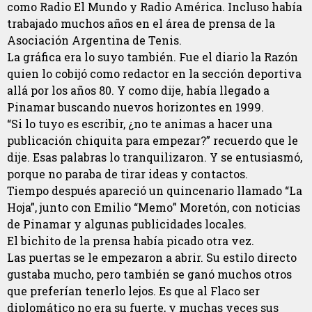
como Radio El Mundo y Radio América. Incluso había
trabajado muchos años en el área de prensa de la
Asociación Argentina de Tenis.
La gráfica era lo suyo también. Fue el diario la Razón
quien lo cobijó como redactor en la sección deportiva
allá por los años 80. Y como dije, había llegado a
Pinamar buscando nuevos horizontes en 1999.
“Si lo tuyo es escribir, ¿no te animas a hacer una
publicación chiquita para empezar?” recuerdo que le
dije. Esas palabras lo tranquilizaron. Y se entusiasmó,
porque no paraba de tirar ideas y contactos.
Tiempo después apareció un quincenario llamado “La
Hoja”, junto con Emilio “Memo” Moretón, con noticias
de Pinamar y algunas publicidades locales.
El bichito de la prensa había picado otra vez.
Las puertas se le empezaron a abrir. Su estilo directo
gustaba mucho, pero también se ganó muchos otros
que preferían tenerlo lejos. Es que al Flaco ser
diplomático no era su fuerte, y muchas veces sus