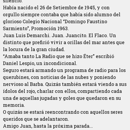
silencio.
Había nacido el 26 de Setiembre de 1945, y con
orgullo siempre contaba que había sido alumno del
glorioso Colegio Nacional “Domingo Faustino
Sarmiento”, Promoción 1963.
Juan Luis Demarchi. Juan. Juancito. El Flaco. Un
distinto que prefirió vivir a orillas del mar antes que
la locura de la gran ciudad.
“Amaba tanto La Radio que se hizo Éter” escribió
Daniel Lespio, un incondicional.
Seguro estará armando un programa de radio para los
querubines, con noticias de las nubes y poniendo
nervioso al Barba. Quizás también estará viendo a sus
ídolos del rojo, charlar con ellos, compartiendo cada
una de aquellas jugadas y goles que quedaron en su
memoria.
O quizás se estará reencontrando con aquellos seres
queridos que se adelantaron.
Amigo Juan, hasta la próxima parada...