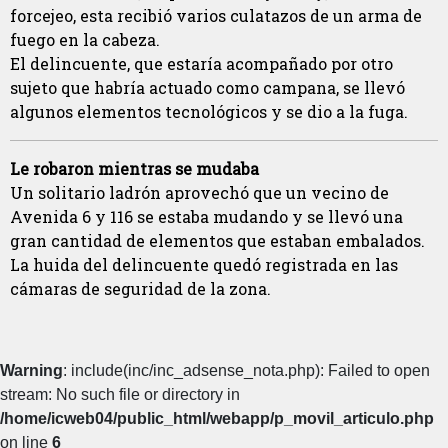
forcejeo, esta recibió varios culatazos de un arma de
fuego en la cabeza.
El delincuente, que estaría acompañado por otro
sujeto que habría actuado como campana, se llevó
algunos elementos tecnológicos y se dio a la fuga.
Le robaron mientras se mudaba
Un solitario ladrón aprovechó que un vecino de
Avenida 6 y 116 se estaba mudando y se llevó una
gran cantidad de elementos que estaban embalados.
La huida del delincuente quedó registrada en las
cámaras de seguridad de la zona.
Warning
: include(inc/inc_adsense_nota.php): Failed to open
stream: No such file or directory in
/home/icweb04/public_html/webapp/p_movil_articulo.php
on line
6