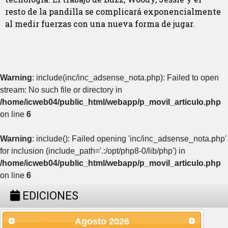
resto de la pandilla se complicará exponencialmente
al medir fuerzas con una nueva forma de jugar.
Warning
: include(inc/inc_adsense_nota.php): Failed to open
stream: No such file or directory in
/home/icweb04/public_html/webapp/p_movil_articulo.php
on line
6
Warning
: include(): Failed opening 'inc/inc_adsense_nota.php'
for inclusion (include_path='.:/opt/php8-0/lib/php') in
/home/icweb04/public_html/webapp/p_movil_articulo.php
on line
6
EDICIONES
Agosto
2026