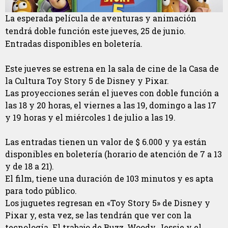
La esperada película de aventuras y animación
tendrá doble función este jueves, 25 de junio.
Entradas disponibles en boletería.
Este jueves se estrena en la sala de cine de la Casa de
la Cultura Toy Story 5 de Disney y Pixar.
Las proyecciones serán el jueves con doble función a
las 18 y 20 horas, el viernes a las 19, domingo a las 17
y 19 horas y el miércoles 1 de julio a las 19.
Las entradas tienen un valor de $ 6.000 y ya están
disponibles en boletería (horario de atención de 7 a 13
y de 18 a 21).
El film, tiene una duración de 103 minutos y es apta
para todo público.
Los juguetes regresan en «Toy Story 5» de Disney y
Pixar y, esta vez, se las tendrán que ver con la
tecnología. El trabajo de Buzz, Woody, Jessie y el