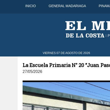
INICIO
GENERAL MADARIAGA
PINAM
8 Ago
31°C
9 Ago
32°C
VIERNES 07 DE AGOSTO DE 2026
La Escuela Primaria N° 20 “Juan Pasc
27/05/2026