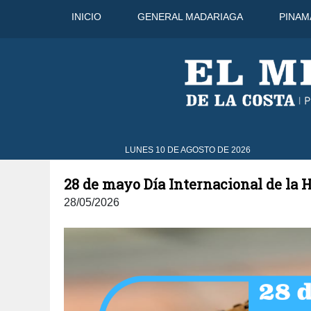
INICIO
GENERAL MADARIAGA
PINAM
go
42°C
10 Ago
42°C
11 Ago
LUNES 10 DE AGOSTO DE 2026
28 de mayo Día Internacional de la
28/05/2026