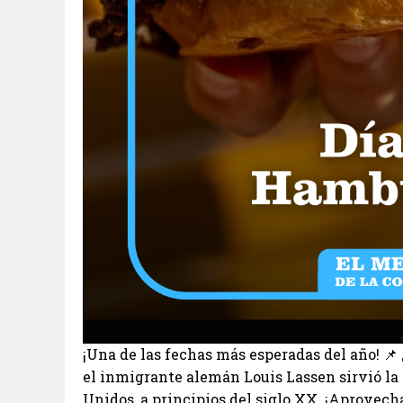
¡Una de las fechas más esperadas del año! 
el inmigrante alemán Louis Lassen sirvió l
Unidos, a principios del siglo XX. ¡Aprovech