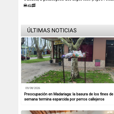
🍔🧀🥓
ÚLTIMAS NOTICIAS
09/08/2026
Preocupación en Madariaga: la basura de los fines de
semana termina esparcida por perros callejeros