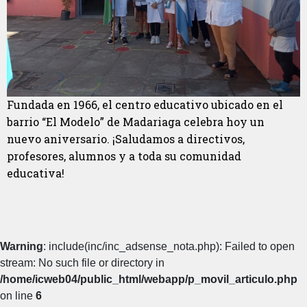
Fundada en 1966, el centro educativo ubicado en el
barrio “El Modelo” de Madariaga celebra hoy un
nuevo aniversario. ¡Saludamos a directivos,
profesores, alumnos y a toda su comunidad
educativa!
Warning
: include(inc/inc_adsense_nota.php): Failed to open
stream: No such file or directory in
/home/icweb04/public_html/webapp/p_movil_articulo.php
on line
6