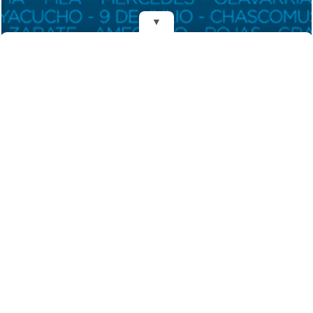
▼
REDES
DIARIO EL MENSAJERO DE LA COSTA