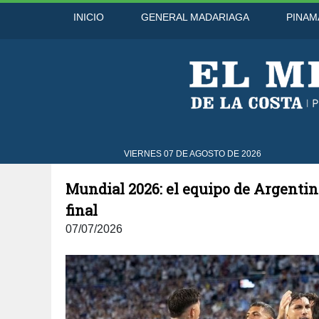
INICIO
GENERAL MADARIAGA
PINAM
go
42°C
7 Ago
42°C
8 Ago
VIERNES 07 DE AGOSTO DE 2026
Mundial 2026: el equipo de Argentin
final
07/07/2026