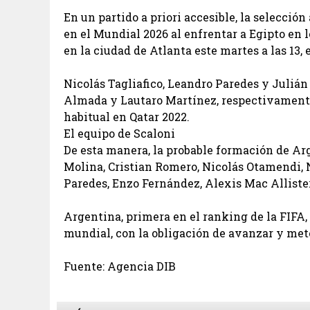
En un partido a priori accesible, la selecció
en el Mundial 2026 al enfrentar a Egipto en lo
en la ciudad de Atlanta este martes a las 13,
Nicolás Tagliafico, Leandro Paredes y Juliá
Almada y Lautaro Martínez, respectivamente,
habitual en Qatar 2022.
El equipo de Scaloni
De esta manera, la probable formación de Ar
Molina, Cristian Romero, Nicolás Otamendi, N
Paredes, Enzo Fernández, Alexis Mac Allister
Argentina, primera en el ranking de la FIFA, 
mundial, con la obligación de avanzar y mete
Fuente: Agencia DIB