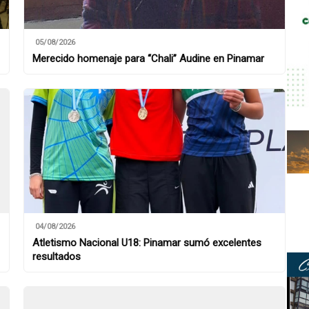
05/08/2026
Merecido homenaje para “Chali” Audine en Pinamar
04/08/2026
Atletismo Nacional U18: Pinamar sumó excelentes
resultados