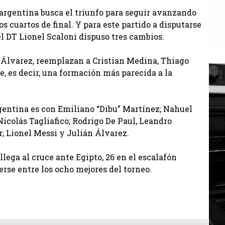
n argentina busca el triunfo para seguir avanzando
s cuartos de final. Y para este partido a disputarse
 el DT Lionel Scaloni dispuso tres cambios.
n Álvarez, reemplazan a Cristian Medina, Thiago
 es decir, una formación más parecida a la
gentina es con Emiliano “Dibu” Martínez; Nahuel
icolás Tagliafico; Rodrigo De Paul, Leandro
; Lionel Messi y Julián Álvarez.
llega al cruce ante Egipto, 26 en el escalafón
rse entre los ocho mejores del torneo.