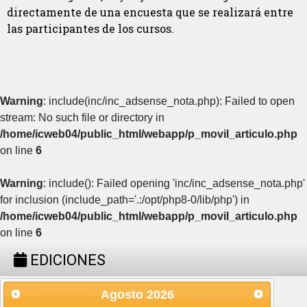
directamente de una encuesta que se realizará entre
las participantes de los cursos.
Warning
: include(inc/inc_adsense_nota.php): Failed to open
stream: No such file or directory in
/home/icweb04/public_html/webapp/p_movil_articulo.php
on line
6
Warning
: include(): Failed opening 'inc/inc_adsense_nota.php'
for inclusion (include_path='.:/opt/php8-0/lib/php') in
/home/icweb04/public_html/webapp/p_movil_articulo.php
on line
6
EDICIONES
Agosto
2026