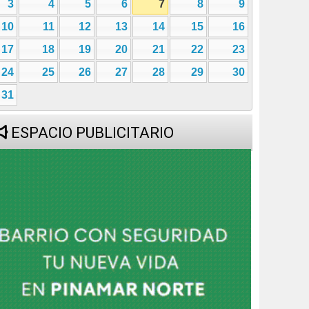
3
4
5
6
7
8
9
10
11
12
13
14
15
16
17
18
19
20
21
22
23
24
25
26
27
28
29
30
31
ESPACIO PUBLICITARIO