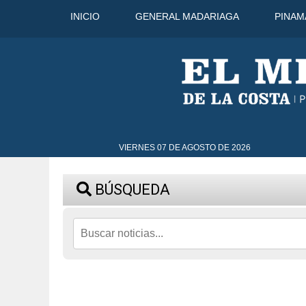
INICIO
GENERAL MADARIAGA
PINAM
8 Ago
31°C
9 Ago
32°C
10
VIERNES 07 DE AGOSTO DE 2026
BÚSQUEDA