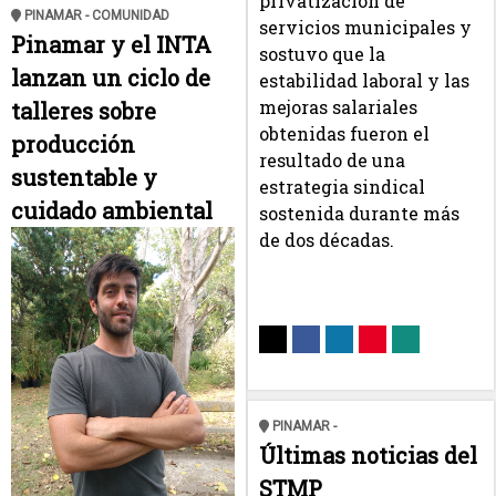
privatización de
PINAMAR - COMUNIDAD
servicios municipales y
Pinamar y el INTA
sostuvo que la
lanzan un ciclo de
estabilidad laboral y las
mejoras salariales
talleres sobre
obtenidas fueron el
producción
resultado de una
sustentable y
estrategia sindical
cuidado ambiental
sostenida durante más
de dos décadas.
PINAMAR -
Últimas noticias del
STMP