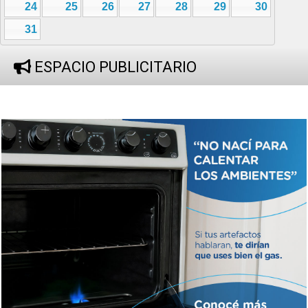
24
25
26
27
28
29
30
31
ESPACIO PUBLICITARIO