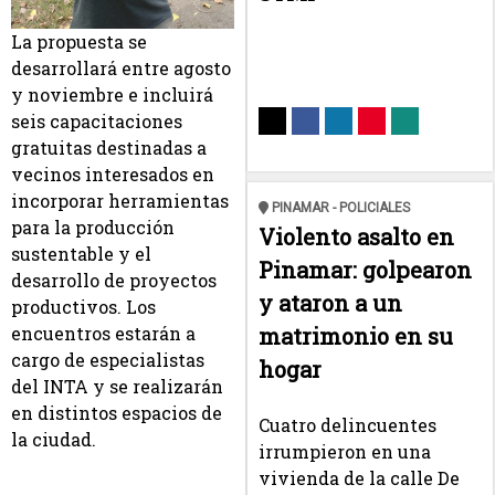
La propuesta se
desarrollará entre agosto
y noviembre e incluirá
seis capacitaciones
gratuitas destinadas a
vecinos interesados en
incorporar herramientas
PINAMAR - POLICIALES
para la producción
Violento asalto en
sustentable y el
Pinamar: golpearon
desarrollo de proyectos
y ataron a un
productivos. Los
matrimonio en su
encuentros estarán a
cargo de especialistas
hogar
del INTA y se realizarán
en distintos espacios de
Cuatro delincuentes
la ciudad.
irrumpieron en una
vivienda de la calle De