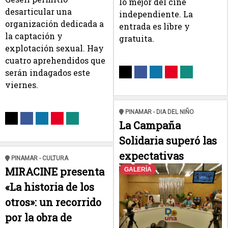
lo mejor del cine
desarticular una
independiente. La
organización dedicada a
entrada es libre y
la captación y
gratuita.
explotación sexual. Hay
cuatro aprehendidos que
serán indagados este
viernes.
PINAMAR - DIA DEL NIÑO
La Campaña
Solidaria superó las
expectativas
PINAMAR - CULTURA
MIRACINE presenta
GALERÍA
«La historia de los
otros»: un recorrido
por la obra de