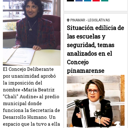
PINAMAR - LEGISLATIVAS
Situación edilicia de
las escuelas y
seguridad, temas
analizados en el
Concejo
El Concejo Deliberante
pinamarense
por unanimidad aprobó
la imposición del
nombre «María Beatriz
"Chali" Audine» al predio
municipal donde
funciona la Secretaría de
Desarrollo Humano. Un
espacio que la tuvo a ella