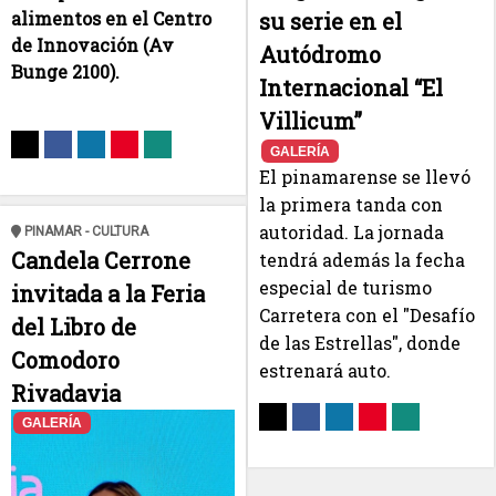
alimentos en el Centro
su serie en el
de Innovación (Av
Autódromo
Bunge 2100).
Internacional “El
Villicum”
GALERÍA
El pinamarense se llevó
la primera tanda con
autoridad. La jornada
PINAMAR - CULTURA
Candela Cerrone
tendrá además la fecha
especial de turismo
invitada a la Feria
Carretera con el "Desafío
del Libro de
de las Estrellas", donde
Comodoro
estrenará auto.
Rivadavia
GALERÍA