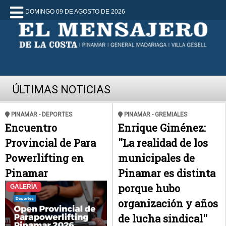
DOMINGO 09 DE AGOSTO DE 2026
ÚLTIMAS NOTICIAS
PINAMAR - DEPORTES
PINAMAR - GREMIALES
Encuentro
Enrique Giménez:
Provincial de Para
''La realidad de los
Powerlifting en
municipales de
Pinamar
Pinamar es distinta
porque hubo
GALERÍA
organización y años
de lucha sindical''