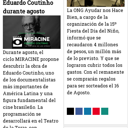
Eduardo Coutinho
La ONG Ayudar nos Hace
durante agosto
Bien, a cargo de la
organización de la 15º
Fiesta del Día del Niño,
informó que se
recaudaron 4 millones
de pesos, un millón más
Durante agosto, el
de lo previsto. Y que se
ciclo MIRACINE propone
lograron cubrir todos los
descubrir la obra de
gastos. Con el remanente
Eduardo Coutinho, uno
se comprarán regalos
de los documentalistas
para ser sorteados el 16
más importantes de
de Agosto.
América Latina y una
figura fundamental del
cine brasileño. La
programación se
desarrollará en el Teatro
de la Torre, con