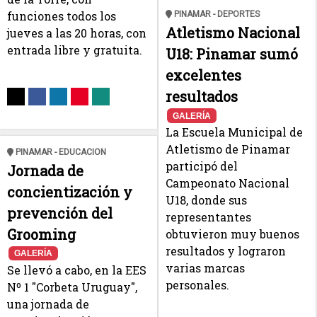
funciones todos los
PINAMAR - DEPORTES
Atletismo Nacional
jueves a las 20 horas, con
entrada libre y gratuita.
U18: Pinamar sumó
excelentes
resultados
GALERÍA
La Escuela Municipal de
Atletismo de Pinamar
PINAMAR - EDUCACION
participó del
Jornada de
Campeonato Nacional
concientización y
U18, donde sus
prevención del
representantes
Grooming
obtuvieron muy buenos
resultados y lograron
GALERÍA
varias marcas
Se llevó a cabo, en la EES
personales.
Nº 1 "Corbeta Uruguay",
una jornada de