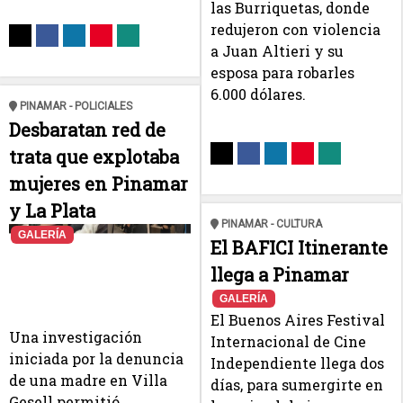
las Burriquetas, donde
redujeron con violencia
a Juan Altieri y su
esposa para robarles
6.000 dólares.
PINAMAR - POLICIALES
Desbaratan red de
trata que explotaba
mujeres en Pinamar
y La Plata
PINAMAR - CULTURA
GALERÍA
El BAFICI Itinerante
llega a Pinamar
GALERÍA
El Buenos Aires Festival
Una investigación
Internacional de Cine
iniciada por la denuncia
Independiente llega dos
de una madre en Villa
días, para sumergirte en
Gesell permitió