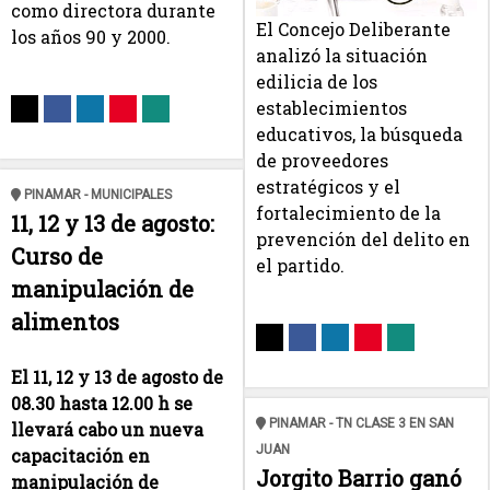
como directora durante
El Concejo Deliberante
los años 90 y 2000.
analizó la situación
edilicia de los
establecimientos
educativos, la búsqueda
de proveedores
estratégicos y el
PINAMAR - MUNICIPALES
fortalecimiento de la
11, 12 y 13 de agosto:
prevención del delito en
Curso de
el partido.
manipulación de
alimentos
El 11, 12 y 13 de agosto
de
08.30 hasta 12.00 h se
PINAMAR - TN CLASE 3 EN SAN
llevará cabo un nueva
JUAN
capacitación en
Jorgito Barrio ganó
manipulación de