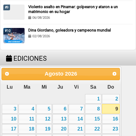
Violento asalto en Pinamar: golpearon y ataron a un
#9
matrimonio en su hogar
06/08/2026
Dina Giordano, goleadora y campeona mundial
#10
02/08/2026
EDICIONES
Agosto
2026
Lu
Ma
Mi
Ju
Vi
Sa
Do
1
2
3
4
5
6
7
8
9
10
11
12
13
14
15
16
17
18
19
20
21
22
23