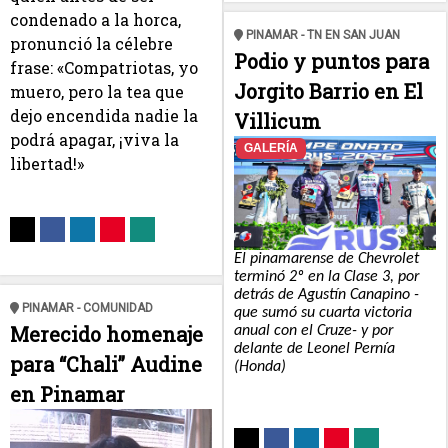
condenado a la horca,
PINAMAR - TN EN SAN JUAN
pronunció la célebre
Podio y puntos para
frase: «Compatriotas, yo
Jorgito Barrio en El
muero, pero la tea que
dejo encendida nadie la
Villicum
podrá apagar, ¡viva la
GALERÍA
libertad!»
El pinamarense de Chevrolet
terminó 2º en la Clase 3, por
detrás de Agustín Canapino -
PINAMAR - COMUNIDAD
que sumó su cuarta victoria
Merecido homenaje
anual con el Cruze- y por
delante de Leonel Pernía
para “Chali” Audine
(Honda)
en Pinamar