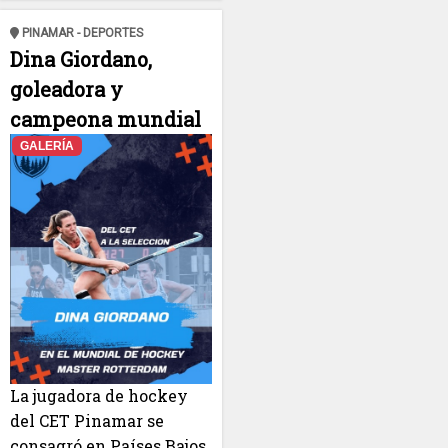
PINAMAR - DEPORTES
Dina Giordano,
goleadora y
campeona mundial
GALERÍA
La jugadora de hockey
del CET Pinamar se
consagró en Países Bajos