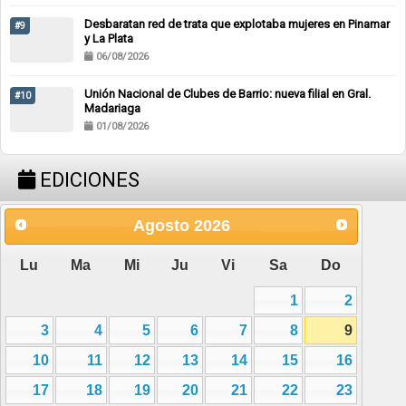
Desbaratan red de trata que explotaba mujeres en Pinamar
#9
y La Plata
06/08/2026
Unión Nacional de Clubes de Barrio: nueva filial en Gral.
#10
Madariaga
01/08/2026
EDICIONES
Agosto
2026
Lu
Ma
Mi
Ju
Vi
Sa
Do
1
2
3
4
5
6
7
8
9
10
11
12
13
14
15
16
17
18
19
20
21
22
23