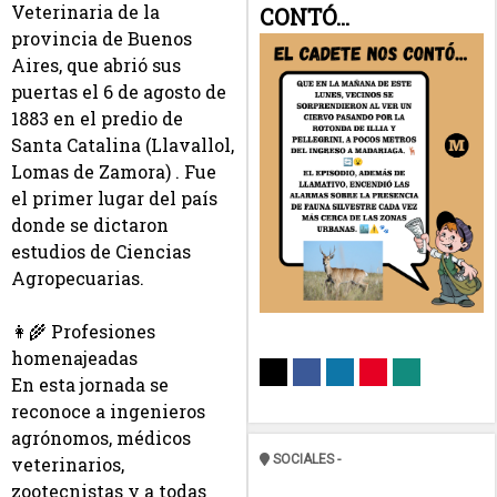
Veterinaria de la 
CONTÓ...
provincia de Buenos 
Aires, que abrió sus 
puertas el 6 de agosto de 
1883 en el predio de 
Santa Catalina (Llavallol, 
Lomas de Zamora) . Fue 
el primer lugar del país 
donde se dictaron 
estudios de Ciencias 
Agropecuarias.
👩‍🌾 Profesiones 
homenajeadas
En esta jornada se 
reconoce a ingenieros 
agrónomos, médicos 
SOCIALES -
veterinarios, 
zootecnistas y a todas 