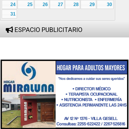
24
25
26
27
28
29
30
31
ESPACIO PUBLICITARIO