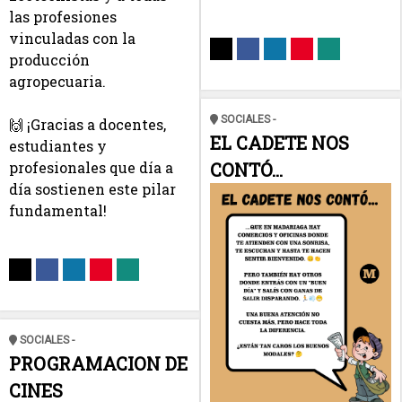
las profesiones 
vinculadas con la 
producción 
agropecuaria.
SOCIALES -
🙌 ¡Gracias a docentes, 
EL CADETE NOS
estudiantes y 
profesionales que día a 
CONTÓ...
día sostienen este pilar 
fundamental!
SOCIALES -
PROGRAMACION DE
CINES