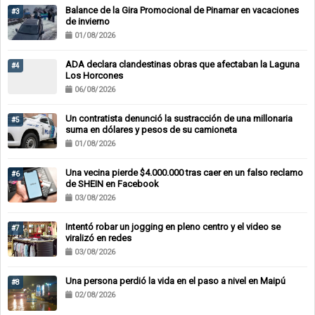
Balance de la Gira Promocional de Pinamar en vacaciones
#3
de invierno
01/08/2026
ADA declara clandestinas obras que afectaban la Laguna
#4
Los Horcones
06/08/2026
Un contratista denunció la sustracción de una millonaria
#5
suma en dólares y pesos de su camioneta
01/08/2026
Una vecina pierde $4.000.000 tras caer en un falso reclamo
#6
de SHEIN en Facebook
03/08/2026
Intentó robar un jogging en pleno centro y el video se
#7
viralizó en redes
03/08/2026
Una persona perdió la vida en el paso a nivel en Maipú
#8
02/08/2026