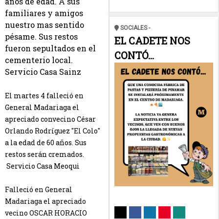
años de edad. A sus
familiares y amigos
nuestro mas sentido
SOCIALES -
pésame. Sus restos
EL CADETE NOS
fueron sepultados en el
CONTÓ...
cementerio local.
Servicio Casa Sainz
El martes 4 falleció en
General Madariaga el
apreciado convecino César
Orlando Rodríguez "El Colo"
a la edad de 60 años. Sus
restos serán cremados.
Servicio Casa Meoqui
Falleció en General
Madariaga el apreciado
vecino OSCAR HORACIO