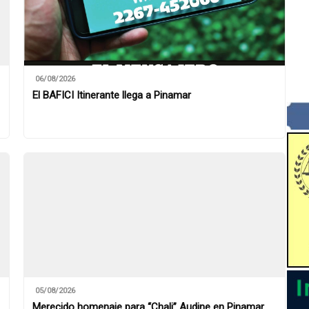
06/08/2026
El BAFICI Itinerante llega a Pinamar
05/08/2026
Merecido homenaje para “Chali” Audine en Pinamar