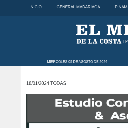
INICIO
GENERAL MADARIAGA
PINAM
go
30°C
7 Ago
31°C
8 Ago
MIERCOLES 05 DE AGOSTO DE 2026
18/01/2024 TODAS