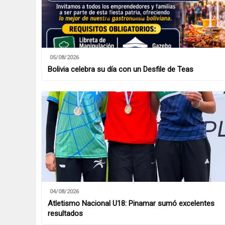
05/08/2026
Bolivia celebra su día con un Desfile de Teas
04/08/2026
Atletismo Nacional U18: Pinamar sumó excelentes
resultados