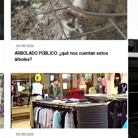
04/08/2026
ARBOLADO PÚBLICO: ¿qué nos cuentan estos
árboles?
03/08/2026