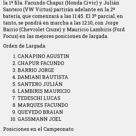
la 1ª fila. Facundo Chapur (Honda Civic) y Julián
Santero (VW Virtus) partirán adelante en la 2ª
batería, que comenzará a las 11:45. El 3º parcial, en
tanto, se pondrá en marcha a las 12:10, con Jorge
Barrio (Chevrolet Cruze) y Mauricio Lambiris (Ford
Focus) en las mejores posiciones de largada.
Orden de Largada
CANAPINO AGUSTIN
CHAPUR FACUNDO
BARRIO JORGE
DAMIANI BAUTISTA
SANTERO JULIÁN
LAMBIRIS MAURICIO
TEDESCHI LUCAS
MARQUES FACUNDO
QUEVEDO BRAIAN
GASSMANN JOEL
Posiciones en el Campeonato