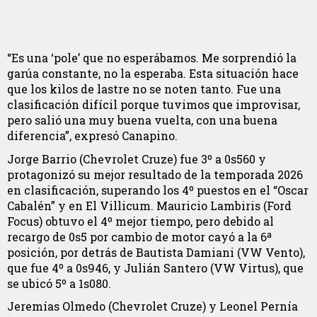
“Es una ‘pole’ que no esperábamos. Me sorprendió la
garúa constante, no la esperaba. Esta situación hace
que los kilos de lastre no se noten tanto. Fue una
clasificación difícil porque tuvimos que improvisar,
pero salió una muy buena vuelta, con una buena
diferencia”, expresó Canapino.
Jorge Barrio (Chevrolet Cruze) fue 3º a 0s560 y
protagonizó su mejor resultado de la temporada 2026
en clasificación, superando los 4º puestos en el “Oscar
Cabalén” y en El Villicum. Mauricio Lambiris (Ford
Focus) obtuvo el 4º mejor tiempo, pero debido al
recargo de 0s5 por cambio de motor cayó a la 6ª
posición, por detrás de Bautista Damiani (VW Vento),
que fue 4º a 0s946, y Julián Santero (VW Virtus), que
se ubicó 5º a 1s080.
Jeremías Olmedo (Chevrolet Cruze) y Leonel Pernía