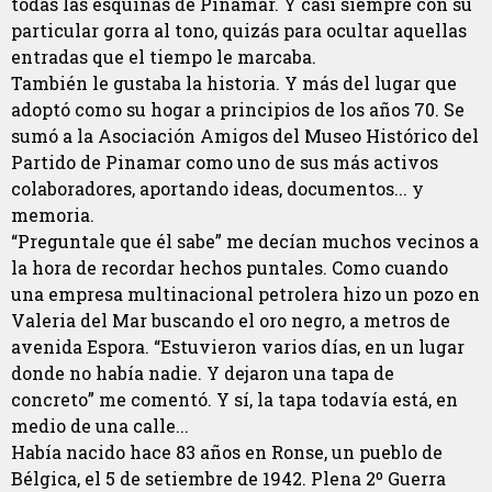
todas las esquinas de Pinamar. Y casi siempre con su
particular gorra al tono, quizás para ocultar aquellas
entradas que el tiempo le marcaba.
También le gustaba la historia. Y más del lugar que
adoptó como su hogar a principios de los años 70. Se
sumó a la Asociación Amigos del Museo Histórico del
Partido de Pinamar como uno de sus más activos
colaboradores, aportando ideas, documentos... y
memoria.
“Preguntale que él sabe” me decían muchos vecinos a
la hora de recordar hechos puntales. Como cuando
una empresa multinacional petrolera hizo un pozo en
Valeria del Mar buscando el oro negro, a metros de
avenida Espora. “Estuvieron varios días, en un lugar
donde no había nadie. Y dejaron una tapa de
concreto” me comentó. Y sí, la tapa todavía está, en
medio de una calle...
Había nacido hace 83 años en Ronse, un pueblo de
Bélgica, el 5 de setiembre de 1942. Plena 2º Guerra