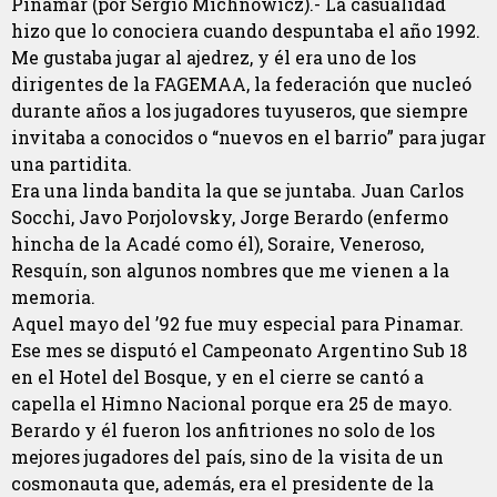
Pinamar (por Sergio Michnowicz).- La casualidad
hizo que lo conociera cuando despuntaba el año 1992.
Me gustaba jugar al ajedrez, y él era uno de los
dirigentes de la FAGEMAA, la federación que nucleó
durante años a los jugadores tuyuseros, que siempre
invitaba a conocidos o “nuevos en el barrio” para jugar
una partidita.
Era una linda bandita la que se juntaba. Juan Carlos
Socchi, Javo Porjolovsky, Jorge Berardo (enfermo
hincha de la Acadé como él), Soraire, Veneroso,
Resquín, son algunos nombres que me vienen a la
memoria.
Aquel mayo del ’92 fue muy especial para Pinamar.
Ese mes se disputó el Campeonato Argentino Sub 18
en el Hotel del Bosque, y en el cierre se cantó a
capella el Himno Nacional porque era 25 de mayo.
Berardo y él fueron los anfitriones no solo de los
mejores jugadores del país, sino de la visita de un
cosmonauta que, además, era el presidente de la