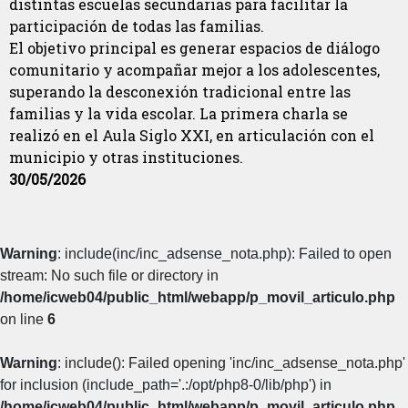
distintas escuelas secundarias para facilitar la
participación de todas las familias.
El objetivo principal es generar espacios de diálogo
comunitario y acompañar mejor a los adolescentes,
superando la desconexión tradicional entre las
familias y la vida escolar. La primera charla se
realizó en el Aula Siglo XXI, en articulación con el
municipio y otras instituciones.
30/05/2026
Warning
: include(inc/inc_adsense_nota.php): Failed to open
stream: No such file or directory in
/home/icweb04/public_html/webapp/p_movil_articulo.php
on line
6
Warning
: include(): Failed opening 'inc/inc_adsense_nota.php'
for inclusion (include_path='.:/opt/php8-0/lib/php') in
/home/icweb04/public_html/webapp/p_movil_articulo.php