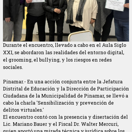
Durante el encuentro, llevado a cabo en el Aula Siglo
XXI, se abordaron las realidades del entorno digital,
el grooming, el bullying, y los riesgos en redes
sociales.
Pinamar.- En una acción conjunta entre la Jefatura
Distrital de Educación y la Dirección de Participación
Ciudadana de la Municipalidad de Pinamar, se llevó a
cabo la charla 'Sensibilización y prevención de
delitos virtuales.'
El encuentro contó con la presencia y disertación del
Lic. Mariano Bauer y el Fiscal Dr. Walter Mercuri,
quien aportó una mirada técnica y jurídica sobre los