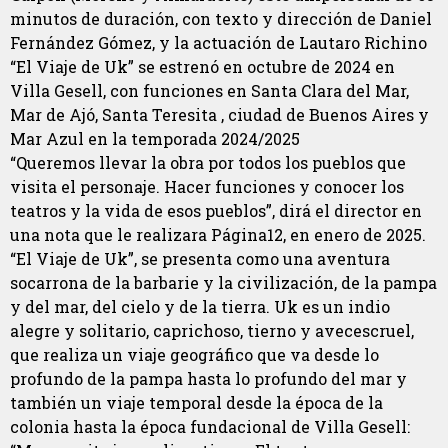
minutos de duración, con texto y dirección de Daniel
Fernández Gómez, y la actuación de Lautaro Richino
“El Viaje de Uk” se estrenó en octubre de 2024 en
Villa Gesell, con funciones en Santa Clara del Mar,
Mar de Ajó, Santa Teresita , ciudad de Buenos Aires y
Mar Azul en la temporada 2024/2025
“Queremos llevar la obra por todos los pueblos que
visita el personaje. Hacer funciones y conocer los
teatros y la vida de esos pueblos”, dirá el director en
una nota que le realizara Página12, en enero de 2025.
“El Viaje de Uk”, se presenta como una aventura
socarrona de la barbarie y la civilización, de la pampa
y del mar, del cielo y de la tierra. Uk es un indio
alegre y solitario, caprichoso, tierno y avecescruel,
que realiza un viaje geográfico que va desde lo
profundo de la pampa hasta lo profundo del mar y
también un viaje temporal desde la época de la
colonia hasta la época fundacional de Villa Gesell: