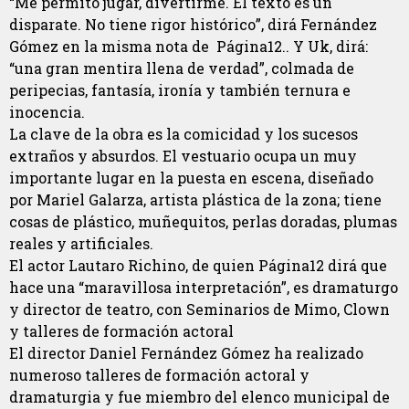
“Me permito jugar, divertirme. El texto es un
disparate. No tiene rigor histórico”, dirá Fernández
Gómez en la misma nota de Página12.. Y Uk, dirá:
“una gran mentira llena de verdad”, colmada de
peripecias, fantasía, ironía y también ternura e
inocencia.
La clave de la obra es la comicidad y los sucesos
extraños y absurdos. El vestuario ocupa un muy
importante lugar en la puesta en escena, diseñado
por Mariel Galarza, artista plástica de la zona; tiene
cosas de plástico, muñequitos, perlas doradas, plumas
reales y artificiales.
El actor Lautaro Richino, de quien Página12 dirá que
hace una “maravillosa interpretación”, es dramaturgo
y director de teatro, con Seminarios de Mimo, Clown
y talleres de formación actoral
El director Daniel Fernández Gómez ha realizado
numeroso talleres de formación actoral y
dramaturgia y fue miembro del elenco municipal de