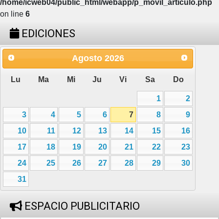
/home/icweb04/public_html/webapp/p_movil_articulo.php
on line
6
EDICIONES
Agosto
2026
Lu
Ma
Mi
Ju
Vi
Sa
Do
1
2
3
4
5
6
7
8
9
10
11
12
13
14
15
16
17
18
19
20
21
22
23
24
25
26
27
28
29
30
31
ESPACIO PUBLICITARIO