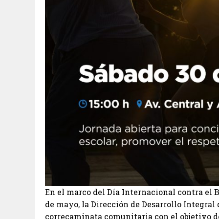
En el marco del Día Internacional contra el
de mayo, la Dirección de Desarrollo Integral
correcaminata comunitaria con el objetivo d