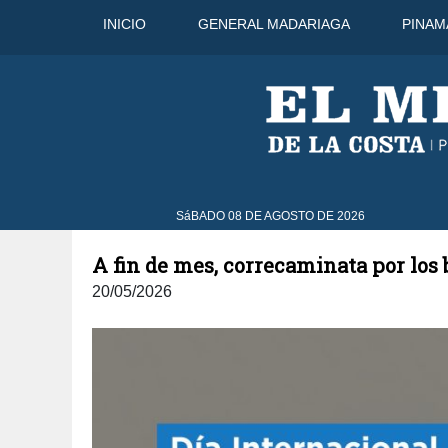
INICIO
GENERAL MADARIAGA
PINAM
9 Ago
33°C
10 Ago
32°C
SáBADO 08 DE AGOSTO DE 2026
A fin de mes, correcaminata por los 
20/05/2026