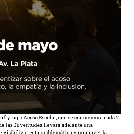
L
 Bullying o Acoso Escolar, que se conmemora cada 2
 de las Juventudes llevará adelante una
e visibilizar esta problemática y promover la