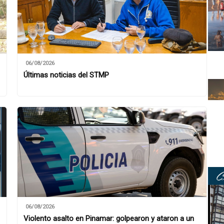
06/08/2026
Últimas noticias del STMP
06/08/2026
Violento asalto en Pinamar: golpearon y ataron a un