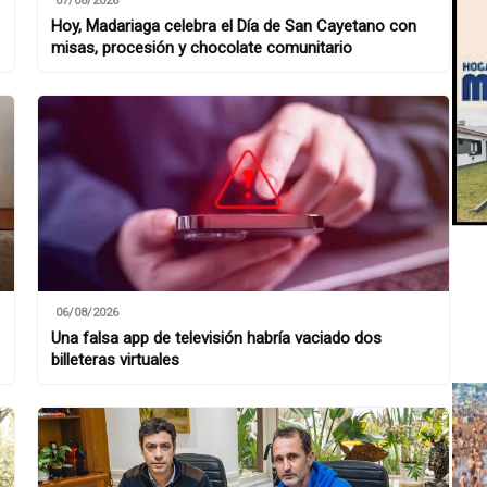
07/08/2026
Hoy, Madariaga celebra el Día de San Cayetano con
misas, procesión y chocolate comunitario
06/08/2026
Una falsa app de televisión habría vaciado dos
billeteras virtuales