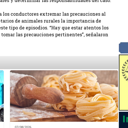
ales y determinar las responsabilidades del caso.
 a los conductores extremar las precauciones al
ietarios de animales rurales la importancia de
ste tipo de episodios. “Hay que estar atentos los
 tomar las precauciones pertinentes”, señalaron
07/08/2026