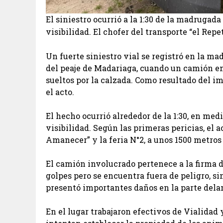
El siniestro ocurrió a la 1:30 de la madrugad
visibilidad. El chofer del transporte “el Repe
Un fuerte siniestro vial se registró en la mad
del peaje de Madariaga, cuando un camión e
sueltos por la calzada. Como resultado del i
el acto.
El hecho ocurrió alrededor de la 1:30, en me
visibilidad. Según las primeras pericias, el a
Amanecer” y la feria N°2, a unos 1500 metros 
El camión involucrado pertenece a la firma d
golpes pero se encuentra fuera de peligro, si
presentó importantes daños en la parte dela
En el lugar trabajaron efectivos de Vialidad 