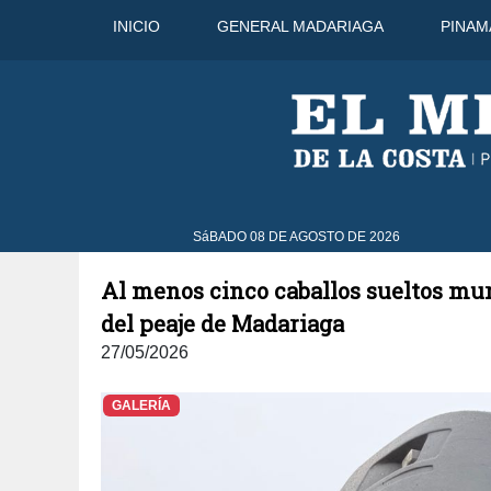
INICIO
GENERAL MADARIAGA
PINAM
8 Ago
31°C
9 Ago
SáBADO 08 DE AGOSTO DE 2026
Al menos cinco caballos sueltos mu
del peaje de Madariaga
27/05/2026
GALERÍA