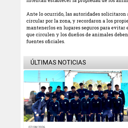
intentan establecer la propiedad de los anim
Ante lo ocurrido, las autoridades solicitaron
circular por la zona, y recordaron a los prop
mantenerlos en lugares seguros para evitar e
que circulen y los dueños de animales deben
fuentes oficiales.
ÚLTIMAS NOTICIAS
07/08/2026