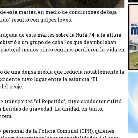
a de este martes, en medio de condiciones de baja
tido” resultó con golpes leves.
rugada de este martes sobre la Ruta 74, a la altura
mbistió a un grupo de caballos que deambulaban
mpacto, al menos cinco equinos perdieron la vida en
dio de una densa niebla que reducía notablemente la
ccidente tuvo lugar entre la estancia “El
del peaje.
e transportes “el Repetido”, cuyo conductor sufrió
n heridas de gravedad. La unidad, en tanto,
ntera.
y personal de la Policía Comunal (CPR), quienes