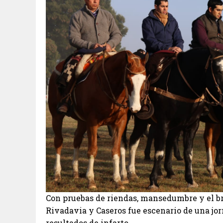
Con pruebas de riendas, mansedumbre y el br
Rivadavia y Caseros fue escenario de una jo
resultados de infarto.