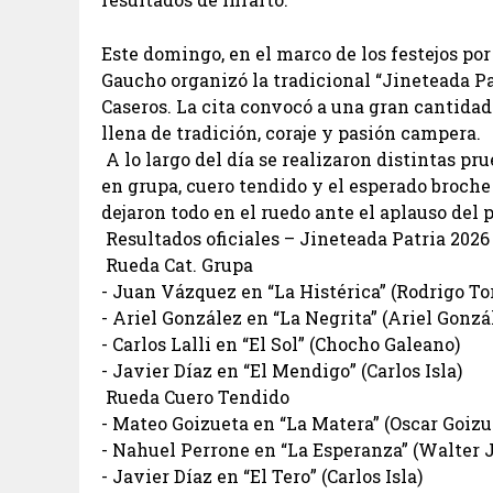
Este domingo, en el marco de los festejos po
Gaucho organizó la tradicional “Jineteada Pa
Caseros. La cita convocó a una gran cantidad 
llena de tradición, coraje y pasión campera.
A lo largo del día se realizaron distintas pr
en grupa, cuero tendido y el esperado broche
dejaron todo en el ruedo ante el aplauso del p
Resultados oficiales – Jineteada Patria 2026
Rueda Cat. Grupa
- Juan Vázquez en “La Histérica” (Rodrigo To
- Ariel González en “La Negrita” (Ariel Gonzá
- Carlos Lalli en “El Sol” (Chocho Galeano)
- Javier Díaz en “El Mendigo” (Carlos Isla)
Rueda Cuero Tendido
- Mateo Goizueta en “La Matera” (Oscar Goiz
- Nahuel Perrone en “La Esperanza” (Walter 
- Javier Díaz en “El Tero” (Carlos Isla)