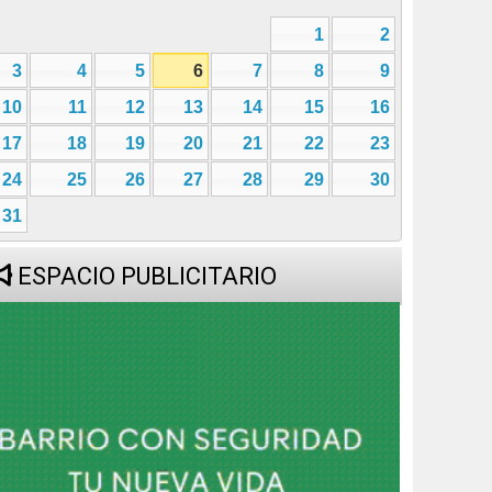
3
4
5
6
7
8
9
10
11
12
13
14
15
16
17
18
19
20
21
22
23
24
25
26
27
28
29
30
31
ESPACIO PUBLICITARIO