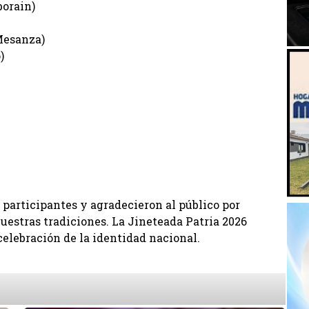
borain)
 Mesanza)
o)
 participantes y agradecieron al público por
uestras tradiciones. La Jineteada Patria 2026
elebración de la identidad nacional.