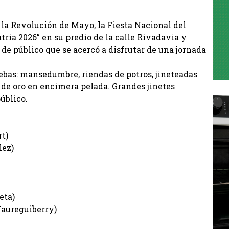
r la Revolución de Mayo, la Fiesta Nacional del
tria 2026” en su predio de la calle Rivadavia y
de público que se acercó a disfrutar de una jornada
uebas: mansedumbre, riendas de potros, jineteadas
 de oro en encimera pelada. Grandes jinetes
úblico.
rt)
lez)
ueta)
Jaureguiberry)