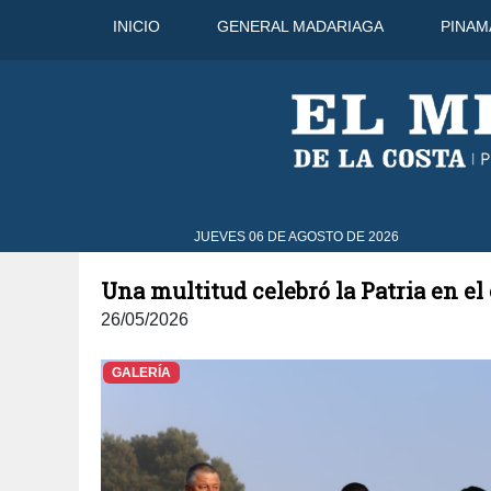
INICIO
GENERAL MADARIAGA
PINAM
31°C
7 Ago
31°C
8 Ago
30°
JUEVES 06 DE AGOSTO DE 2026
Una multitud celebró la Patria en el
26/05/2026
GALERÍA