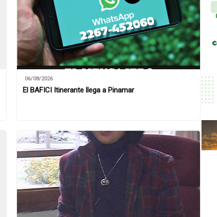
06/08/2026
El BAFICI Itinerante llega a Pinamar