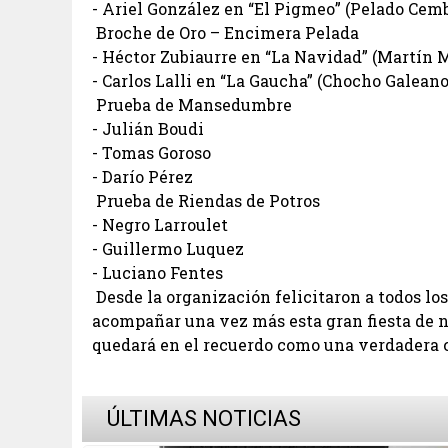
- Ariel González en “El Pigmeo” (Pelado Cem
Broche de Oro – Encimera Pelada
- Héctor Zubiaurre en “La Navidad” (Martín
- Carlos Lalli en “La Gaucha” (Chocho Galean
Prueba de Mansedumbre
- Julián Boudi
- Tomas Goroso
- Darío Pérez
Prueba de Riendas de Potros
- Negro Larroulet
- Guillermo Luquez
- Luciano Fentes
Desde la organización felicitaron a todos los
acompañar una vez más esta gran fiesta de n
quedará en el recuerdo como una verdadera c
ÚLTIMAS NOTICIAS