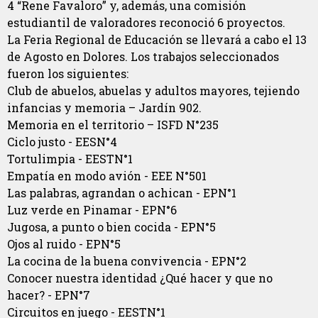
4 “Rene Favaloro” y, además, una comisión
estudiantil de valoradores reconoció 6 proyectos.
La Feria Regional de Educación se llevará a cabo el 13
de Agosto en Dolores. Los trabajos seleccionados
fueron los siguientes:
Club de abuelos, abuelas y adultos mayores, tejiendo
infancias y memoria – Jardín 902.
Memoria en el territorio – ISFD N°235
Ciclo justo - EESN°4
Tortulimpia - EESTN°1
Empatía en modo avión - EEE N°501
Las palabras, agrandan o achican - EPN°1
Luz verde en Pinamar - EPN°6
Jugosa, a punto o bien cocida - EPN°5
Ojos al ruido - EPN°5
La cocina de la buena convivencia - EPN°2
Conocer nuestra identidad ¿Qué hacer y que no
hacer? - EPN°7
Circuitos en juego - EESTN°1