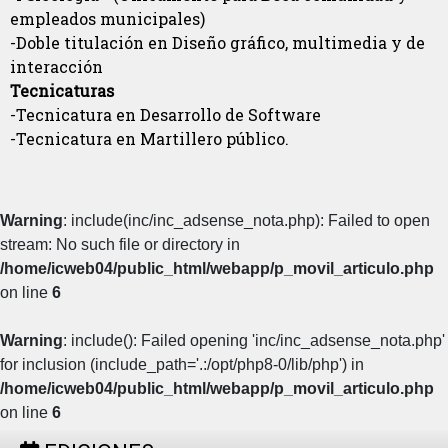
empleados municipales)
-Doble titulación en Diseño gráfico, multimedia y de
interacción
Tecnicaturas
-Tecnicatura en Desarrollo de Software
-Tecnicatura en Martillero público.
Warning
: include(inc/inc_adsense_nota.php): Failed to open
stream: No such file or directory in
/home/icweb04/public_html/webapp/p_movil_articulo.php
on line
6
Warning
: include(): Failed opening 'inc/inc_adsense_nota.php'
for inclusion (include_path='.:/opt/php8-0/lib/php') in
/home/icweb04/public_html/webapp/p_movil_articulo.php
on line
6