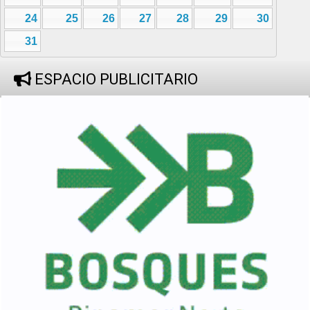
24
25
26
27
28
29
30
31
ESPACIO PUBLICITARIO