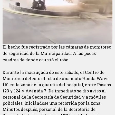
El hecho fue registrado por las cámaras de monitoreo
de seguridad de la Municipalidad. A las pocas
cuadras de donde ocurrió el robo.
Durante la madrugada de este sábado, el Centro de
Monitoreo detectó el robo de una moto Honda Wave
110 en la zona de la guardia del hospital, entre Paseos
123 y 124 y Avenida 7. De inmediato se dio aviso al
personal de la Secretaría de Seguridad y a móviles
policiales, iniciándose una recorrida por la zona.
Minutos después, personal de la Secretaría de