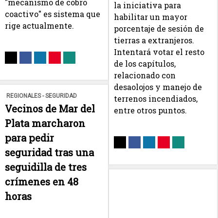
"mecanismo de cobro
la iniciativa para
coactivo" es sistema que
habilitar un mayor
rige actualmente.
porcentaje de sesión de
tierras a extranjeros.
Intentará votar el resto
de los capítulos,
relacionado con
desaolojos y manejo de
REGIONALES - SEGURIDAD
terrenos incendiados,
Vecinos de Mar del
entre otros puntos.
Plata marcharon
para pedir
seguridad tras una
seguidilla de tres
crímenes en 48
horas