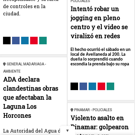
POLICIALES
de controles en la
Intentó robar un
ciudad.
jogging en pleno
centro y el video se
viralizó en redes
El hecho ocurrió el sábado en un
local de Avellaneda al 200. La
dueña lo sorprendió cuando
escondía la prenda bajo su ropa
GENERAL MADARIAGA -
AMBIENTE
ADA declara
clandestinas obras
que afectaban la
Laguna Los
PINAMAR - POLICIALES
Horcones
Violento asalto en
Pinamar: golpearon
La Autoridad del Agua de
▼