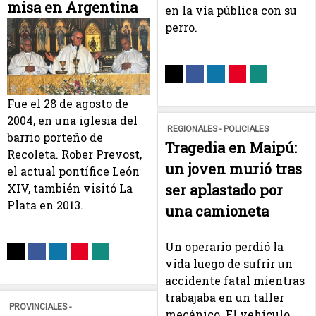
misa en Argentina
en la vía pública con su
perro.
Fue el 28 de agosto de
2004, en una iglesia del
REGIONALES - POLICIALES
barrio porteño de
Tragedia en Maipú:
Recoleta. Rober Prevost,
un joven murió tras
el actual pontífice León
ser aplastado por
XIV, también visitó La
Plata en 2013.
una camioneta
Un operario perdió la
vida luego de sufrir un
accidente fatal mientras
trabajaba en un taller
PROVINCIALES -
mecánico. El vehículo