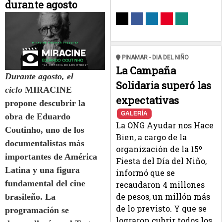
durante agosto
PINAMAR - DIA DEL NIÑO
La Campaña
Durante agosto, el
Solidaria superó las
ciclo
MIRACINE
expectativas
propone descubrir la
GALERÍA
obra de Eduardo
La ONG Ayudar nos Hace
Coutinho, uno de los
Bien, a cargo de la
documentalistas más
organización de la 15º
importantes de América
Fiesta del Día del Niño,
Latina y una figura
informó que se
fundamental del cine
recaudaron 4 millones
de pesos, un millón más
brasileño. La
de lo previsto. Y que se
programación se
lograron cubrir todos los