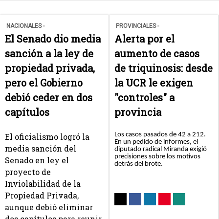
NACIONALES -
PROVINCIALES -
El Senado dio media
Alerta por el
sanción a la ley de
aumento de casos
propiedad privada,
de triquinosis: desde
pero el Gobierno
la UCR le exigen
debió ceder en dos
"controles" a
capítulos
provincia
Los casos pasados de 42 a 212.
El oficialismo logró la
En un pedido de informes, el
media sanción del
diputado radical Miranda exigió
precisiones sobre los motivos
Senado en ley el
detrás del brote.
proyecto de
Inviolabilidad de la
Propiedad Privada,
aunque debió eliminar
dos capítulos para reunir