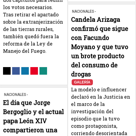
los votos necesarios.
NACIONALES -
Tras retirar el apartado
Candela Arizaga
sobre la extranjerización
confirmó que sigue
de las tierras rurales,
también quedó fuera la
con Facundo
reforma de la Ley de
Moyano y que tuvo
Manejo del Fuego.
un brote producto
del consumo de
drogas
GALERÍA
La modelo e influencer
NACIONALES -
declaró en la Justicia en
El día que Jorge
el marco de la
Bergoglio y el actual
investigación del
episodio que la tuvo
papa León XIV
como protagonista,
compartieron una
corriendo desorientada