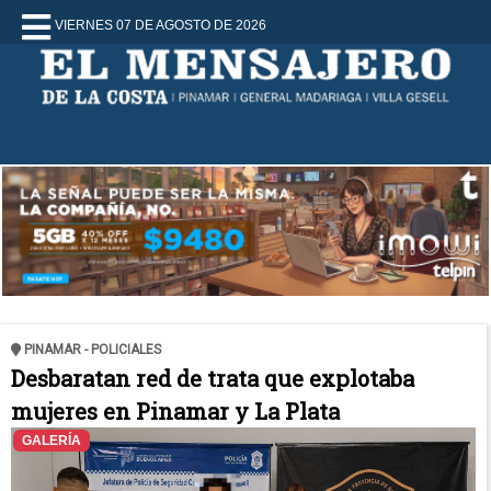
VIERNES 07 DE AGOSTO DE 2026
PINAMAR - POLICIALES
Desbaratan red de trata que explotaba
mujeres en Pinamar y La Plata
GALERÍA