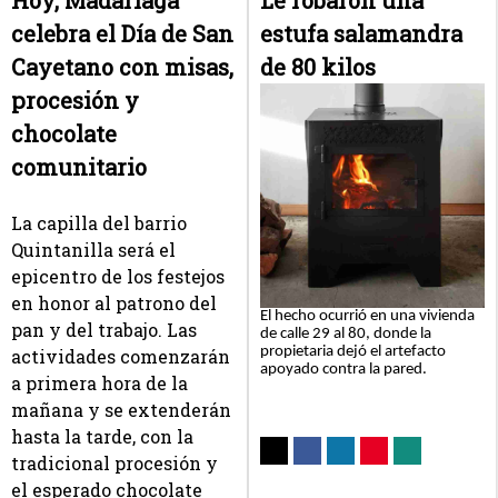
Hoy, Madariaga
Le robaron una
celebra el Día de San
estufa salamandra
Cayetano con misas,
de 80 kilos
procesión y
chocolate
comunitario
La capilla del barrio
Quintanilla será el
epicentro de los festejos
en honor al patrono del
El hecho ocurrió en una vivienda
pan y del trabajo. Las
de calle 29 al 80, donde la
propietaria dejó el artefacto
actividades comenzarán
apoyado contra la pared.
a primera hora de la
mañana y se extenderán
hasta la tarde, con la
tradicional procesión y
el esperado chocolate