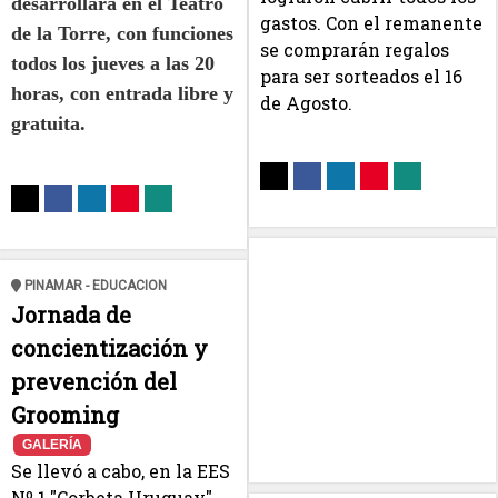
desarrollará en el Teatro
gastos. Con el remanente
de la Torre, con funciones
se comprarán regalos
todos los jueves a las 20
para ser sorteados el 16
horas, con entrada libre y
de Agosto.
gratuita.
PINAMAR - EDUCACION
Jornada de
concientización y
prevención del
Grooming
GALERÍA
Se llevó a cabo, en la EES
Nº 1 "Corbeta Uruguay",