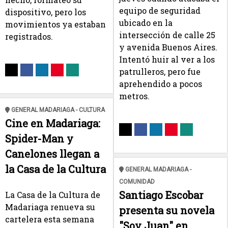
equipo de seguridad
dispositivo, pero los
ubicado en la
movimientos ya estaban
intersección de calle 25
registrados.
y avenida Buenos Aires.
Intentó huir al ver a los
patrulleros, pero fue
aprehendido a pocos
metros.
GENERAL MADARIAGA - CULTURA
Cine en Madariaga:
Spider-Man y
Canelones llegan a
la Casa de la Cultura
GENERAL MADARIAGA -
COMUNIDAD
Santiago Escobar
La Casa de la Cultura de
Madariaga renueva su
presenta su novela
cartelera esta semana
"Soy Juan" en