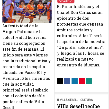
GALERÍA
El Pinar histórico y el
Chalet Don Carlos serán
epicentro de dos
propuestas que generan
La festividad de la
ámbitos sociales y
Virgen Patrona de la
culturales. A las 11 será
colectividad boliviana
la apertura de la muestra
tiene su congregación
"Un jardín sobre el mar",
este fin de semana. El
y luego, a las 15 horas, se
inicio será este viernes
realizará un nuevo
con la tradicional misa y
encuentro de idiomas.
recorrida en la capilla
ubicada en Paseo 105 y
Avenida 15 bis, mientras
que la actividad
principal será el sábado
con el colorido desfile
VILLA GESELL - CULTURA
por las calles de Villa
Villa Gesell recibe
Gesell.