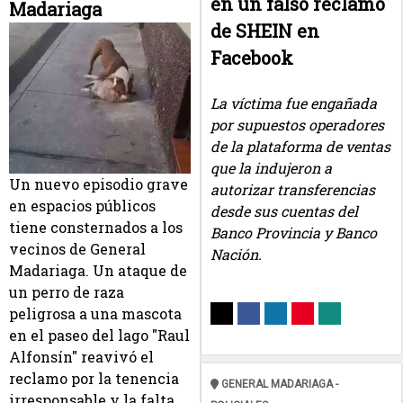
en un falso reclamo
Madariaga
de SHEIN en
Facebook
La víctima fue engañada
por supuestos operadores
de la plataforma de ventas
que la indujeron a
Un nuevo episodio grave
autorizar transferencias
en espacios públicos
desde sus cuentas del
tiene consternados a los
Banco Provincia y Banco
vecinos de General
Nación.
Madariaga. Un ataque de
un perro de raza
peligrosa a una mascota
en el paseo del lago "Raul
Alfonsín" reavivó el
reclamo por la tenencia
GENERAL MADARIAGA -
irresponsable y la falta