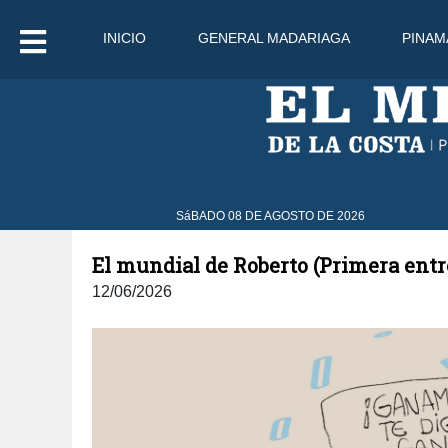
INICIO
GENERAL MADARIAGA
PINAM
8 Ago
31°C
9 Ago
33°C
SáBADO 08 DE AGOSTO DE 2026
El mundial de Roberto (Primera entr
12/06/2026