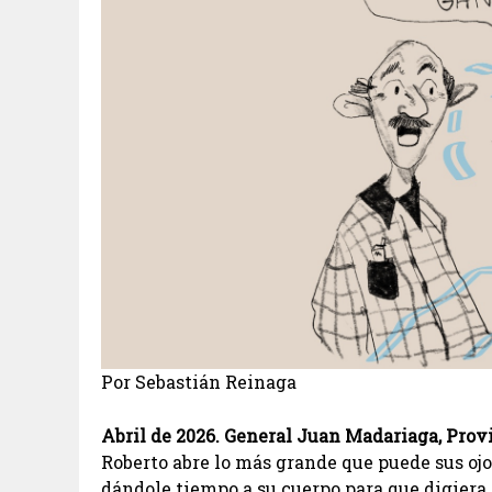
Por Sebastián Reinaga
Abril de 2026. General Juan Madariaga, Prov
Roberto abre lo más grande que puede sus oj
dándole tiempo a su cuerpo para que digiera l