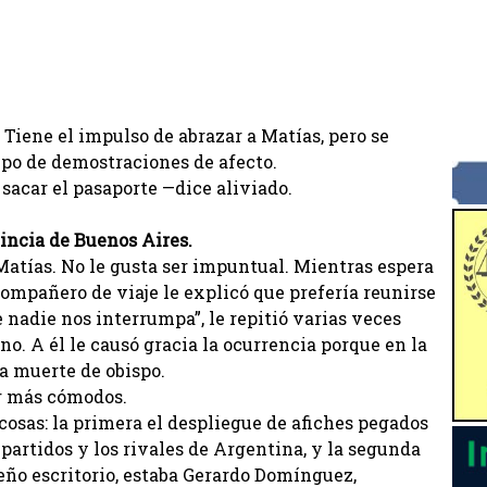
. Tiene el impulso de abrazar a Matías, pero se
ipo de demostraciones de afecto.
acar el pasaporte —dice aliviado.
incia de Buenos Aires.
 Matías. No le gusta ser impuntual. Mientras espera
compañero de viaje le explicó que prefería reunirse
 nadie nos interrumpa”, le repitió varias veces
o. A él le causó gracia la ocurrencia porque en la
a muerte de obispo.
ar más cómodos.
cosas: la primera el despliegue de afiches pegados
 partidos y los rivales de Argentina, y la segunda
ueño escritorio, estaba Gerardo Domínguez,