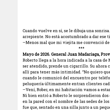
Cuando vuelve en sí, se le dibuja una sonrisa
arrepiente. No está acostumbrado a dar ese t
—Menos mal que mi viejita me convenció de s
***
Mayo de 2026. General Juan Madariaga, Prov
Roberto llega a la hora indicada a la casa de
ser atendido, prende un cigarrillo. Su ahora 
allí para tener más intimidad. “No quiero que
cuando le comunicó del encuentro por teléfon
peluquería últimamente entran clientes cad
—Vení, Rober, en mi habitación vamos a est
Ni bien entró a Roberto le sorprendieron dos 
en la pared con el nombre de las sedes de los
fue que, sentado en una silla junto a un peq