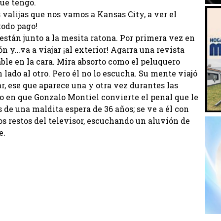
que tengo.
 valijas que nos vamos a Kansas City, a ver el
todo pago!
están junto a la mesita ratona. Por primera vez en
n y…va a viajar ¡al exterior! Agarra una revista
able en la cara. Mira absorto como el peluquero
lado al otro. Pero él no lo escucha. Su mente viajó
r, ese que aparece una y otra vez durantes las
 en que Gonzalo Montiel convierte el penal que le
 de una maldita espera de 36 años; se ve a él con
os restos del televisor, escuchando un aluvión de
e.