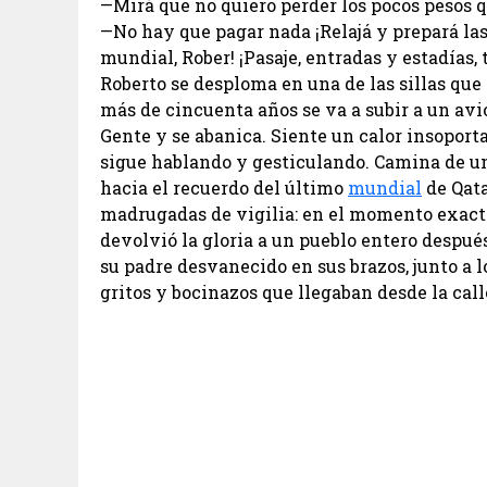
—Mirá que no quiero perder los pocos pesos 
—No hay que pagar nada ¡Relajá y prepará las
mundial, Rober! ¡Pasaje, entradas y estadías, 
Roberto se desploma en una de las sillas que 
más de cincuenta años se va a subir a un avió
Gente y se abanica. Siente un calor insoport
sigue hablando y gesticulando. Camina de un 
hacia el recuerdo del último
mundial
de Qata
madrugadas de vigilia: en el momento exacto
devolvió la gloria a un pueblo entero después
su padre desvanecido en sus brazos, junto a l
gritos y bocinazos que llegaban desde la call