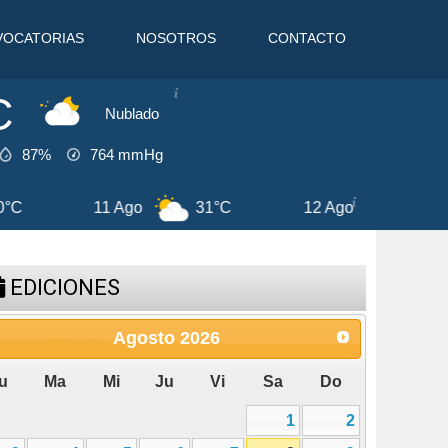
VOCATORIAS
NOSOTROS
CONTACTO
C
Nublado
87%
764
mmHg
12 Ago
30°C
13 Ago
32°C
7
EDICIONES
Agosto
2026
u
Ma
Mi
Ju
Vi
Sa
Do
1
2