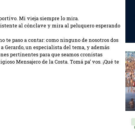
portivo. Mi vieja siempre lo mira.
sistente al cónclave y mira al peluquero esperando
no te paso a contar: como ninguno de nosotros dos
 a Gerardo, un especialista del tema, y además
iones pertinentes para que seamos cronistas
gioso Mensajero de la Costa. Tomá pa’ vos. ¡Qué te