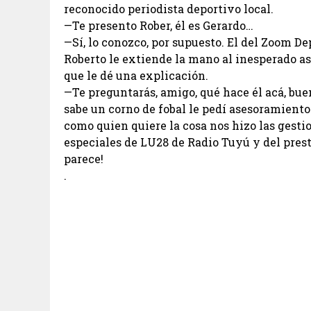
reconocido periodista deportivo local.
—Te presento Rober, él es Gerardo…
—Sí, lo conozco, por supuesto. El del Zoom De
Roberto le extiende la mano al inesperado a
que le dé una explicación.
—Te preguntarás, amigo, qué hace él acá, bue
sabe un corno de fobal le pedí asesoramiento
como quien quiere la cosa nos hizo las gest
especiales de LU28 de Radio Tuyú y del presti
parece!
.