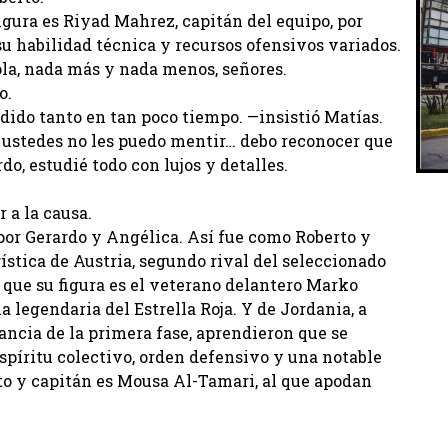
igura es Riyad Mahrez, capitán del equipo, por
u habilidad técnica y recursos ofensivos variados.
la, nada más y nada menos, señores.
o.
dido tanto en tan poco tiempo. —insistió Matías.
a ustedes no les puedo mentir… debo reconocer que
o, estudié todo con lujos y detalles.
 a la causa.
por Gerardo y Angélica. Así fue como Roberto y
ística de Austria, segundo rival del seleccionado
 y que su figura es el veterano delantero Marko
a legendaria del Estrella Roja. Y de Jordania, a
ancia de la primera fase, aprendieron que se
espíritu colectivo, orden defensivo y una notable
to y capitán es Mousa Al-Tamari, al que apodan