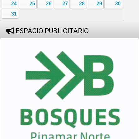
24
25
26
27
28
29
30
31
ESPACIO PUBLICITARIO