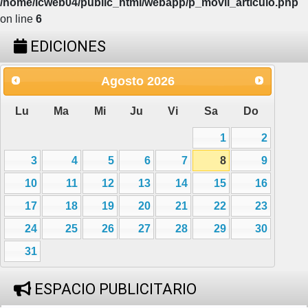
/home/icweb04/public_html/webapp/p_movil_articulo.php
on line
6
EDICIONES
Agosto
2026
Lu
Ma
Mi
Ju
Vi
Sa
Do
1
2
3
4
5
6
7
8
9
10
11
12
13
14
15
16
17
18
19
20
21
22
23
24
25
26
27
28
29
30
31
ESPACIO PUBLICITARIO