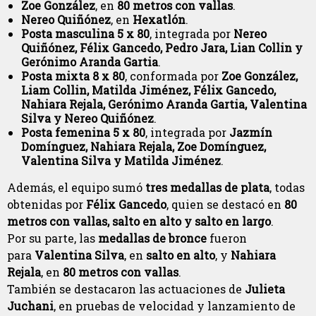
Zoe González
, en
80 metros con vallas
.
Nereo Quiñónez
, en
Hexatlón
.
Posta masculina 5 x 80
, integrada por
Nereo
Quiñónez, Félix Gancedo, Pedro Jara, Lian Collin y
Gerónimo Aranda Gartia
.
Posta mixta 8 x 80
, conformada por
Zoe González,
Liam Collin, Matilda Jiménez, Félix Gancedo,
Nahiara Rejala, Gerónimo Aranda Gartia, Valentina
Silva y Nereo Quiñónez
.
Posta femenina 5 x 80
, integrada por
Jazmín
Domínguez, Nahiara Rejala, Zoe Domínguez,
Valentina Silva y Matilda Jiménez
.
Además, el equipo sumó
tres medallas de plata
, todas
obtenidas por
Félix Gancedo
, quien se destacó en
80
metros con vallas, salto en alto y salto en largo
.
Por su parte, las
medallas de bronce
fueron
para
Valentina Silva
, en
salto en alto
, y
Nahiara
Rejala
, en
80 metros con vallas
.
También se destacaron las actuaciones de
Julieta
Juchani
, en pruebas de velocidad y lanzamiento de