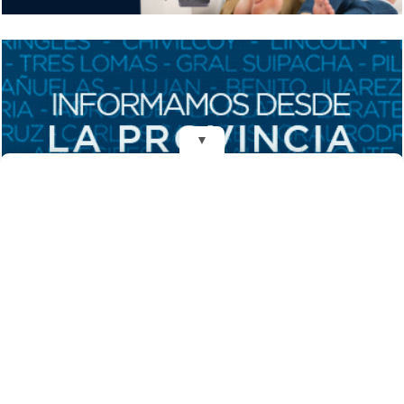
▼
REDES
DIARIO EL MENSAJERO DE LA COSTA
Fundado el 28 de Mayo de 1993
Propietarios: Dr. Juan Carlos Eyras, Dr. Guillermo Eyras