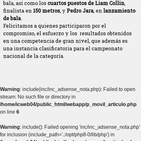
bala, así como los
cuartos puestos de Liam Collin
,
finalista en
150 metros
, y
Pedro Jara
, en
lanzamiento
de bala
.
Felicitamos a quienes participaron por el
compromiso, el esfuerzo y los resultados obtenidos
en una competencia de gran nivel, que además es
una instancia clasificatoria para el campeonato
nacional de la categoría.
Warning
: include(inc/inc_adsense_nota.php): Failed to open
stream: No such file or directory in
/home/icweb04/public_html/webapp/p_movil_articulo.php
on line
6
Warning
: include(): Failed opening 'inc/inc_adsense_nota.php'
for inclusion (include_path='.:/opt/php8-0/lib/php') in