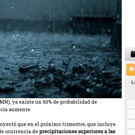
L
MN), ya existe un 60% de probabilidad de
ncia aumente.
oyectó que en el próximo trimestre, que incluye
 de ocurrencia de
precipitaciones superiores a las