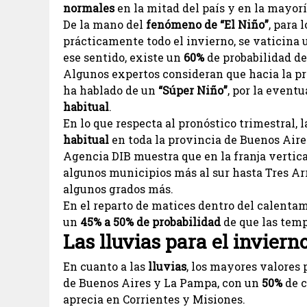
normales
en la mitad del país y en la mayorí
De la mano del
fenómeno de “El Niño”
, para 
prácticamente todo el invierno, se vaticina 
ese sentido, existe un
60%
de probabilidad de 
Algunos expertos consideran que hacia la pr
ha hablado de un
“Súper Niño”
, por la event
habitual
.
En lo que respecta al pronóstico trimestral,
habitual
en toda la provincia de Buenos Aire
Agencia DIB muestra que en la franja vertic
algunos municipios más al sur hasta Tres Arr
algunos grados más.
En el reparto de matices dentro del calentami
un
45% a 50% de probabilidad
de que las temp
Las lluvias para el inviern
En cuanto a las
lluvias
, los mayores valores 
de Buenos Aires y La Pampa, con un
50%
de c
aprecia en Corrientes y Misiones.