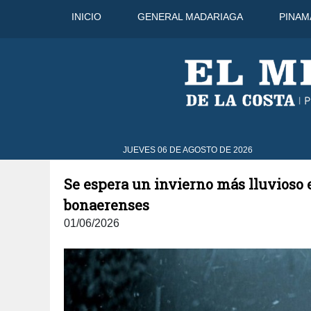
INICIO
GENERAL MADARIAGA
PINAM
8 Ago
44°C
9 Ago
41°C
JUEVES 06 DE AGOSTO DE 2026
Se espera un invierno más lluvioso e
bonaerenses
01/06/2026