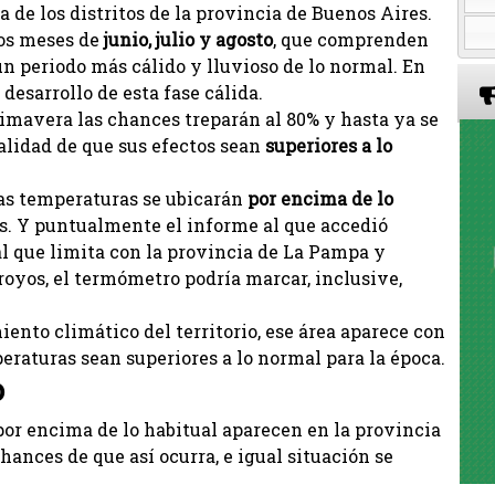
a de los distritos de la provincia de Buenos Aires.
los meses de
junio, julio y agosto
, que comprenden
un periodo más cálido y lluvioso de lo normal. En
desarrollo de esta fase cálida.
imavera las chances treparán al 80% y hasta ya se
ualidad de que sus efectos sean
superiores a lo
 las temperaturas se ubicarán
por encima de lo
s. Y puntualmente el informe al que accedió
al que limita con la provincia de La Pampa y
oyos, el termómetro podría marcar, inclusive,
ento climático del territorio, ese área aparece con
eraturas sean superiores a lo normal para la época.
o
por encima de lo habitual aparecen en la provincia
hances de que así ocurra, e igual situación se