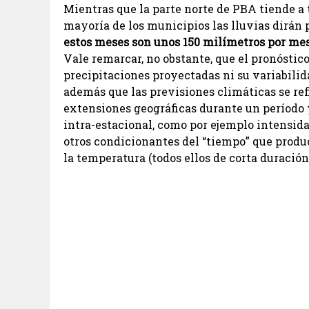
Mientras que la parte norte de PBA tiende a 
mayoría de los municipios las lluvias dirán
estos meses son unos 150 milímetros por me
Vale remarcar, no obstante, que el pronóstic
precipitaciones proyectadas ni su variabilida
además que las previsiones climáticas se re
extensiones geográficas durante un período 
intra-estacional, como por ejemplo intensidad
otros condicionantes del “tiempo” que produ
la temperatura (todos ellos de corta duración