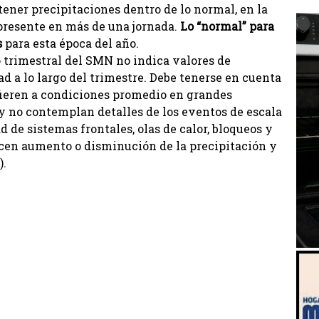
tener precipitaciones dentro de lo normal, en la
 presente en más de una jornada.
Lo “normal” para
s
para esta época del año.
o trimestral del SMN no indica valores de
d a lo largo del trimestre. Debe tenerse en cuenta
fieren a condiciones promedio en grandes
y no contemplan detalles de los eventos de escala
 de sistemas frontales, olas de calor, bloqueos y
cen aumento o disminución de la precipitación y
).