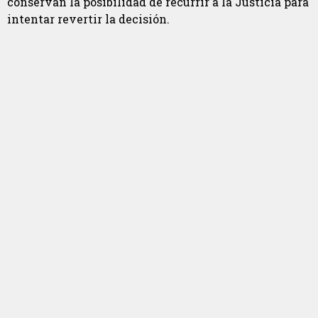
conservan la posibilidad de recurrir a la Justicia para
intentar revertir la decisión.