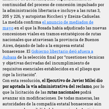
continuidad del proceso de concesión impulsado por
la administración libertaria e incluye a las rutas 3,
205 y 226, y autopistas Riccheri y Ezeiza-Cañuelas.
La medida confirma
el anuncio de mediados de
mayo
en el que la Rosada había adjudicado las nuevas
concesiones viales en tramos estratégicos de rutas
nacionales que atraviesan la provincia de Buenos
Aires, dejando de lado a la empresa estatal
bonaerense. El
Gobierno libertario dejó afuera a
Aubasa
de la selección final por “cuestiones técnicas
y objetivas derivadas del incumplimiento de
requisitos esenciales establecidos en el pliego que
rige la licitación”.
Con esta resolución,
el Ejecutivo de Javier Milei dio
por agotada la vía administrativa del reclamo
, por lo
que la licitación de las
rutas nacionales
podrá
avanzar sin modificaciones. De todas maneras, las
autoridades de la compañía estatal bonaerense aún