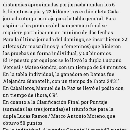
distancias aproximadas por jornada rondan los 6
kilómetros a pie y 22 kilómetros en bicicleta.Cada
jornada otorga puntaje para la tabla general. Para
aspirar a los premios del campeonato final se
requiere participar en un mínimo de dos fechas.
Para la última jornada del domingo, se inscribieron 32
atletas (27 masculinos y 5 femeninos) que hicieron
las pruebas en forma individual, y 50 binomios.
El 1º puesto por equipos se lo llevó la dupla Luciano
Vercesi / Mateo Gondra, con un tiempo de 54 minutos.
En la tabla individual, la ganadora en Damas fue
Alejandra Gianatelli, con un tiempo de 1hora 24’31”.
En Caballeros, Manuel de la Paz se llevó el podio con
un tiempo de 1hora, 0’9”.
En cuanto a la Clasificación Final por Puntaje
(sumadas las tres jornadas) el triunfo fue para la
dupla Lucas Ramos / Marco Antonio Moreno, que
obtuvo 50 puntos.
En la individual, Alejandra Gianatelli sumó 63 puntos