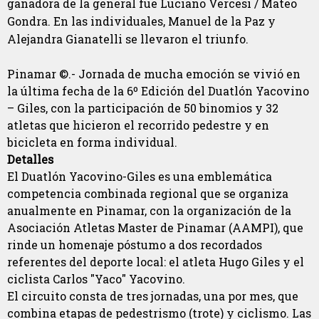
ganadora de la general fue Luciano Vercesi / Mateo
Gondra. En las individuales, Manuel de la Paz y
Alejandra Gianatelli se llevaron el triunfo.
Pinamar ©.- Jornada de mucha emoción se vivió en
la última fecha de la 6º Edición del Duatlón Yacovino
– Giles, con la participación de 50 binomios y 32
atletas que hicieron el recorrido pedestre y en
bicicleta en forma individual.
Detalles
El Duatlón Yacovino-Giles es una emblemática
competencia combinada regional que se organiza
anualmente en Pinamar, con la organización de la
Asociación Atletas Master de Pinamar (AAMPI), que
rinde un homenaje póstumo a dos recordados
referentes del deporte local: el atleta Hugo Giles y el
ciclista Carlos "Yaco" Yacovino.
El circuito consta de tres jornadas, una por mes, que
combina etapas de pedestrismo (trote) y ciclismo. Las