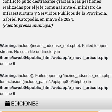
conflicto pudo destrabarse gracias a las gestiones
realizadas por el jefe comunal ante el ministro de
Infraestructura y Servicios Públicos de la Provincia,
Gabriel Katopodis, en mayo de 2024.
(Fuente: prensa municipal)
Warning
: include(inc/inc_adsense_nota.php): Failed to open
stream: No such file or directory in
/home/icweb04/public_html/webapp/p_movil_articulo.php
on line
6
Warning
: include(): Failed opening 'inc/inc_adsense_nota.php'
for inclusion (include_path='.:/opt/php8-0/lib/php') in
/home/icweb04/public_html/webapp/p_movil_articulo.php
on line
6
EDICIONES