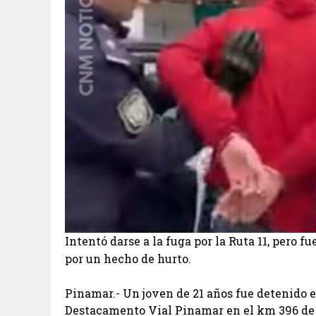
Intentó darse a la fuga por la Ruta 11, pero 
por un hecho de hurto.
Pinamar.- Un joven de 21 años fue detenido e
Destacamento Vial Pinamar en el km 396 de l