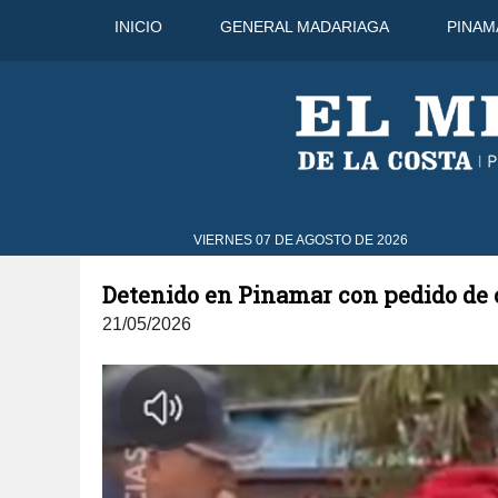
INICIO
GENERAL MADARIAGA
PINAM
8 Ago
31°C
9 Ago
32°C
VIERNES 07 DE AGOSTO DE 2026
Detenido en Pinamar con pedido de c
21/05/2026