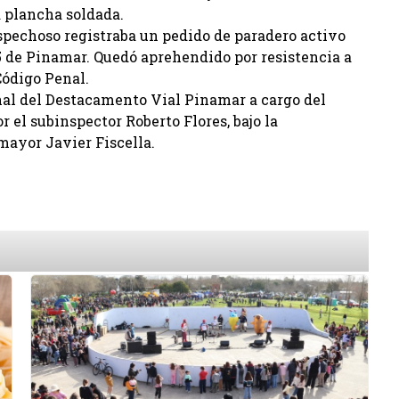
 plancha soldada.
sospechoso registraba un pedido de paradero activo
 5 de Pinamar. Quedó aprehendido por resistencia a
Código Penal.
nal del Destacamento Vial Pinamar a cargo del
 el subinspector Roberto Flores, bajo la
mayor Javier Fiscella.