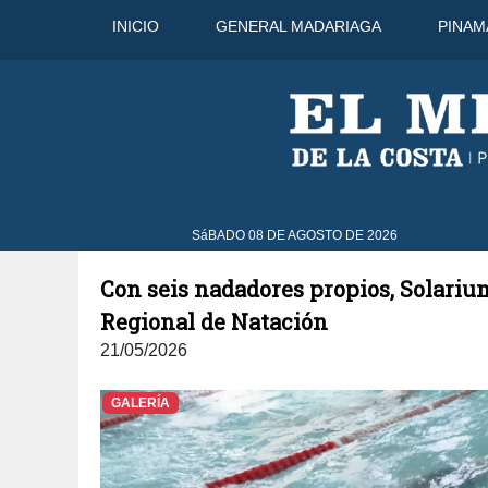
INICIO
GENERAL MADARIAGA
PINAM
10 Ago
38°C
11 Ago
37°C
SáBADO 08 DE AGOSTO DE 2026
Con seis nadadores propios, Solariu
Regional de Natación
21/05/2026
GALERÍA