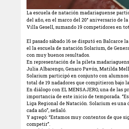
La escuela de natación madariaguense partic
del año, en el marco del 20° aniversario de l
Villa Gesell, sumando 19 competidores en tot
El pasado sábado 16 se disputó en Balcarce l
el la escuela de natación Solarium, de Gener
con muy buenos resultados.
En representación de la pileta madariaguens
Julia Albarengo, Genaro Pavón, Matilda Mel
Solarium participó en conjunto con alumnos 
total de 19 nadadores que compitieron bajo 
En diálogo con EL MENSAJERO, una de las pro
importancia de este inicio de temporada. “E
Liga Regional de Natación. Solarium es una 
cada año”, señaló.
Y agregó: “Estamos muy contentos de que sig
competir”.