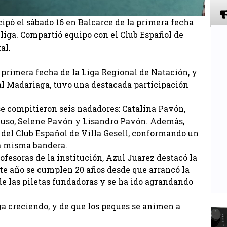
ipó el sábado 16 en Balcarce de la primera fecha
a liga. Compartió equipo con el Club Español de
al.
a primera fecha de la Liga Regional de Natación, y
al Madariaga, tuvo una destacada participación
e compitieron seis nadadores: Catalina Pavón,
luso, Selene Pavón y Lisandro Pavón. Además,
del Club Español de Villa Gesell, conformando un
la misma bandera.
fesoras de la institución, Azul Juarez destacó la
ste año se cumplen 20 años desde que arrancó la
de las piletas fundadoras y se ha ido agrandando
a creciendo, y de que los peques se animen a