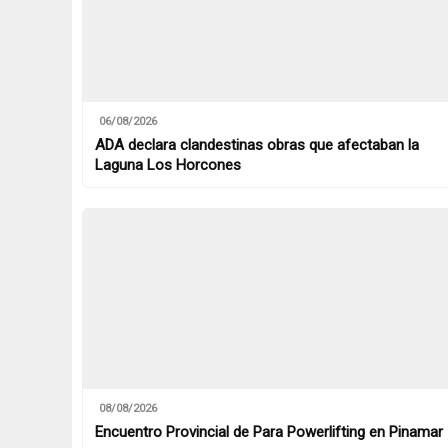
06/08/2026
ADA declara clandestinas obras que afectaban la
Laguna Los Horcones
08/08/2026
Encuentro Provincial de Para Powerlifting en Pinamar