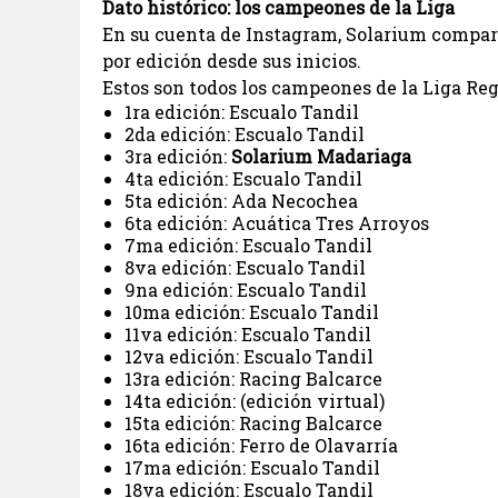
Dato histórico: los campeones de la Liga
En su cuenta de Instagram, Solarium compart
por edición desde sus inicios.
Estos son todos los campeones de la Liga Reg
1ra edición: Escualo Tandil
2da edición: Escualo Tandil
3ra edición:
Solarium Madariaga
4ta edición: Escualo Tandil
5ta edición: Ada Necochea
6ta edición: Acuática Tres Arroyos
7ma edición: Escualo Tandil
8va edición: Escualo Tandil
9na edición: Escualo Tandil
10ma edición: Escualo Tandil
11va edición: Escualo Tandil
12va edición: Escualo Tandil
13ra edición: Racing Balcarce
14ta edición: (edición virtual)
15ta edición: Racing Balcarce
16ta edición: Ferro de Olavarría
17ma edición: Escualo Tandil
18va edición: Escualo Tandil