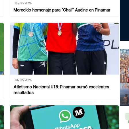
05/08/2026
Merecido homenaje para “Chali” Audine en Pinamar
04/08/2026
Atletismo Nacional U18: Pinamar sumó excelentes
resultados