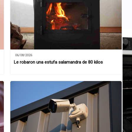
06/08/2026
Le robaron una estufa salamandra de 80 kilos