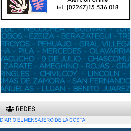
REDES
DIARIO EL MENSAJERO DE LA COSTA