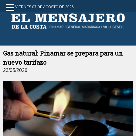
VIERNES 07 DE AGOSTO DE 2026
Gas natural: Pinamar se prepara para un
nuevo tarifazo
23/05/2026