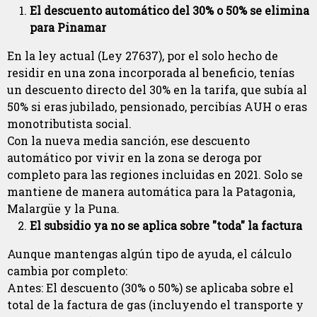
El descuento automático del 30% o 50% se elimina
para Pinamar
En la ley actual (Ley 27637), por el solo hecho de
residir en una zona incorporada al beneficio, tenías
un descuento directo del 30% en la tarifa, que subía al
50% si eras jubilado, pensionado, percibías AUH o eras
monotributista social.
Con la nueva media sanción, ese descuento
automático por vivir en la zona se deroga por
completo para las regiones incluidas en 2021. Solo se
mantiene de manera automática para la Patagonia,
Malargüe y la Puna.
El subsidio ya no se aplica sobre "toda" la factura
Aunque mantengas algún tipo de ayuda, el cálculo
cambia por completo:
Antes: El descuento (30% o 50%) se aplicaba sobre el
total de la factura de gas (incluyendo el transporte y