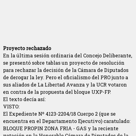
Proyecto rechazado
En la última sesión ordinaria del Concejo Deliberante,
se presentó sobre tablas un proyecto de resolución
para rechazar la decisión de la Cámara de Diputados
de derogar la ley. Pero el oficialismo del PRO junto a
sus aliados de La Libertad Avanza y la UCR votaron
en contra de la propuesta del bloque UXP-FP.
El texto decía así:
VISTO:
El Expediente Nº 4123-2204/18 Cuerpo 2 (que se
encuentra en el Departamento Ejecutivo) caratulado:
BLOQUE PROPIN ZONA FRIA - GAS y la reciente
votación en la Honorable Cámara de Diputados de la