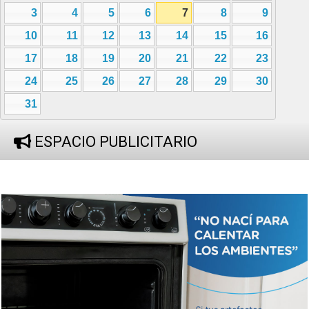
3
4
5
6
7
8
9
10
11
12
13
14
15
16
17
18
19
20
21
22
23
24
25
26
27
28
29
30
31
ESPACIO PUBLICITARIO