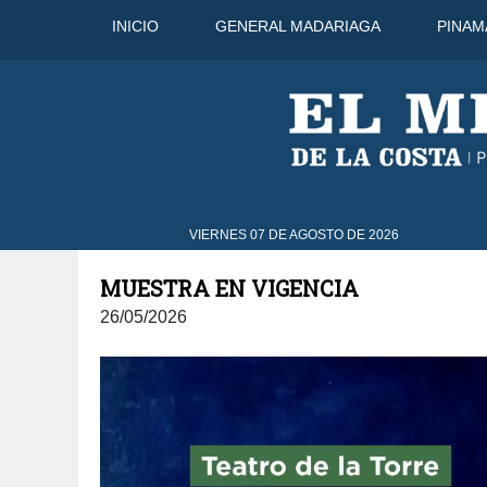
INICIO
GENERAL MADARIAGA
PINAM
7 Ago
29°C
8 Ago
31°C
VIERNES 07 DE AGOSTO DE 2026
MUESTRA EN VIGENCIA
26/05/2026