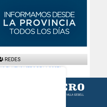
REDES
RIO EL MENSAJERO DE LA COSTA