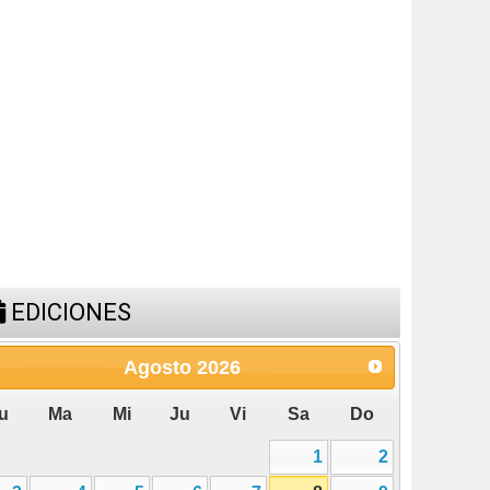
EDICIONES
Agosto
2026
u
Ma
Mi
Ju
Vi
Sa
Do
1
2