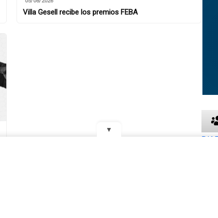
05/08/2026
Villa Gesell recibe los premios FEBA
▼
DIA
os Aires,