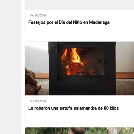
07/08/2026
Festejos por el Día del Niño en Madariaga
06/08/2026
Le robaron una estufa salamandra de 80 kilos