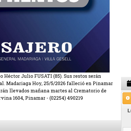
no Héctor Julio FUSATI (85). Sus restos serán
l. Madariaga Hoy, 25/5/2026 falleció en Pinamar
erán llevados mañana martes al Crematorio de
rvina 1604, Pinamar - (02254) 490219
L