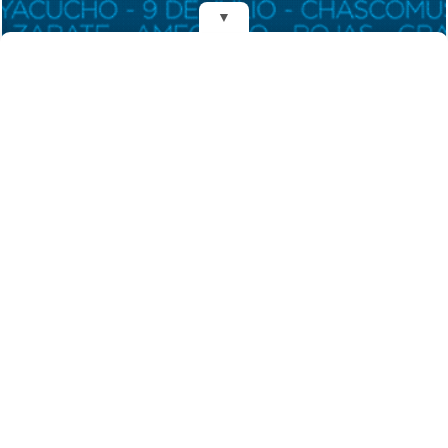
▼
REDES
Fundado el 28 de Mayo de 1993
Propietarios: Dr. Juan Carlos Eyras, Dr. Guillermo Eyras
Director: Dr. Juan Carlos Eyras
Domicilio: Dr. Carlos Madariaga 225, Gral. Madariaga, Buenos Aires,
Argentina
(C) 2026