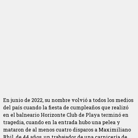
En junio de 2022, su nombre volvió a todos los medios
del país cuando la fiesta de cumpleaños que realizó
en el balneario Horizonte Club de Playa terminó en
tragedia, cuando en la entrada hubo una pelea y
mataron de al menos cuatro disparos a Maximiliano
Rhil, de 44 años, un trabajador de una carnicería de