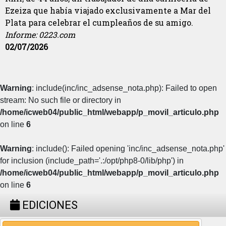
Ezeiza que había viajado exclusivamente a Mar del
Plata para celebrar el cumpleaños de su amigo.
Informe: 0223.com
02/07/2026
Warning
: include(inc/inc_adsense_nota.php): Failed to open
stream: No such file or directory in
/home/icweb04/public_html/webapp/p_movil_articulo.php
on line
6
Warning
: include(): Failed opening 'inc/inc_adsense_nota.php'
for inclusion (include_path='.:/opt/php8-0/lib/php') in
/home/icweb04/public_html/webapp/p_movil_articulo.php
on line
6
EDICIONES