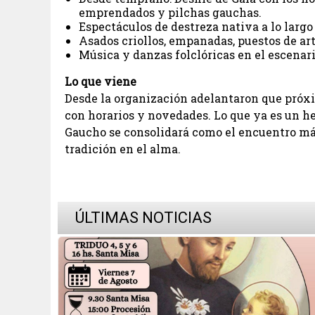
emprendados y pilchas gauchas.
Espectáculos de destreza nativa a lo largo 
Asados criollos, empanadas, puestos de ar
Música y danzas folclóricas en el escenar
Lo que viene
Desde la organización adelantaron que pró
con horarios y novedades. Lo que ya es un he
Gaucho se consolidará como el encuentro más
tradición en el alma.
ÚLTIMAS NOTICIAS