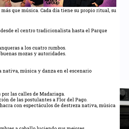
más que música. Cada día tiene su propio ritual, su
 desde el centro tradicionalista hasta el Parque
anqueras a los cuatro rumbos.
, buenas mozas y autoridades.
a nativa, música y danza en el escenario
s por las calles de Madariaga.
ión de las postulantes a Flor del Pago.
a Chacra con espectáculos de destreza nativa, música
ombres a caballo luciendo sus mejores