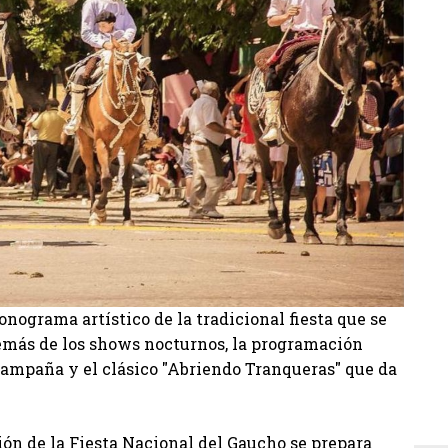
L
nograma artístico de la tradicional fiesta que se
emás de los shows nocturnos, la programación
e campaña y el clásico "Abriendo Tranqueras" que da
ón de la Fiesta Nacional del Gaucho se prepara