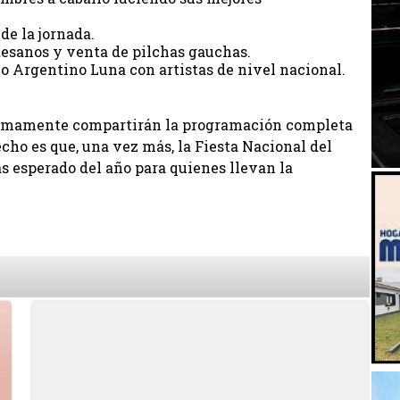
de la jornada.
tesanos y venta de pilchas gauchas.
io Argentino Luna con artistas de nivel nacional.
ximamente compartirán la programación completa
cho es que, una vez más, la Fiesta Nacional del
 esperado del año para quienes llevan la