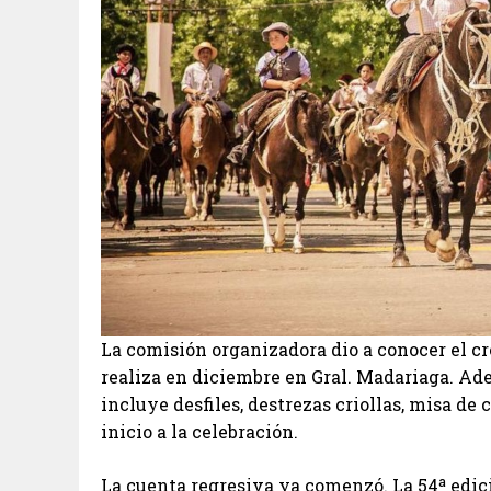
La comisión organizadora dio a conocer el cro
realiza en diciembre en Gral. Madariaga. Ad
incluye desfiles, destrezas criollas, misa d
inicio a la celebración.
La cuenta regresiva ya comenzó. La 54ª edici