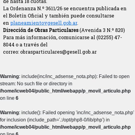
de hasta 18 cuotas.
La Ordenanza N.º 3611/26 se encuentra publicada en
el Boletín Oficial y también puede consultarse
en
planeamientovgesell.gob.ar
.
Dirección de Obras Particulares
(Avenida 3 N.º 820)
Para más información, comunicarse al (02255) 47-
8044 o a través del
correo:
obrasparticulares@gesell.gob.ar
Warning
: include(inc/inc_adsense_nota.php): Failed to open
stream: No such file or directory in
/home/icweb04/public_html/webapp/p_movil_articulo.php
on line
6
Warning
: include(): Failed opening 'inc/inc_adsense_nota.php'
for inclusion (include_path='.:/opt/php8-0/lib/php') in
/home/icweb04/public_html/webapp/p_movil_articulo.php
on line
6